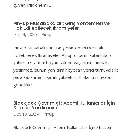
güvenilirlik önemli...
Pin-up Müsabakaları: Giriş Yöntemleri ve
Hak Edilebilecek İkramiyeler
Jan 24, 2025
|
PinUp
Pin-up Müsabakaları: Giriş Yöntemleri ve Hak
Edilebilecek İkramiyeler Pinup ortamı, kullanıcılara
yalnızca standart oyun salonu yaşantısı sunmakla
yetinmez, bunun yanı sıra heyecan verici turnuvalarla
para kazanma fırsatını yükseltir. Bunlar turnuvalar
genellikle...
Blackjack Çevrimiçi : Acemi Kullanıcılar İçin
Strateji Yardımcısı
Dec 19, 2024
|
PinUp
Blackjack Çevrimiçi : Acemi Kullanıcılar İçin Strateji