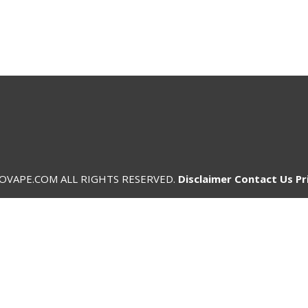
TOVAPE.COM ALL RIGHTS RESERVED.
Disclaimer
Contact Us
Pr