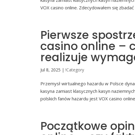
kasyna zamiast klasycznych kasyn naziemnych
VOX casino online. Zdecydowałem się zbadać g
Pierwsze spostr
casino online – 
realizuje wymag
Jul 8, 2025
|
!Category
Przemysł wirtualnego hazardu w Polsce dynami
kasyna zamiast klasycznych kasyn naziemnyc
polskich fanów hazardu jest VOX casino online.
Początkowe opin