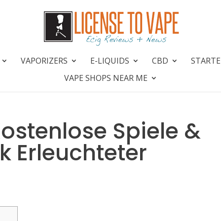
VAPORIZERS
E-LIQUIDS
CBD
STARTE
VAPE SHOPS NEAR ME
stenlose Spiele &
k Erleuchteter