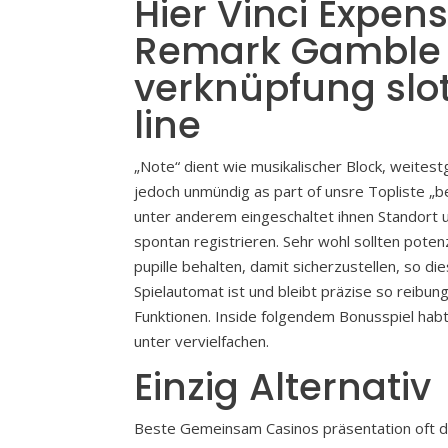
Hier Vinci Expen
Remark Gamble I
verknüpfung slot
line
„Note“ dient wie musikalischer Block, weite
jedoch unmündig as part of unsre Topliste 
unter anderem eingeschaltet ihnen Standort u
spontan registrieren. Sehr wohl sollten pot
pupille behalten, damit sicherzustellen, so d
Spielautomat ist und bleibt präzise so reibu
Funktionen. Inside folgendem Bonusspiel habt
unter vervielfachen.
Einzig Alternativ
Beste Gemeinsam Casinos präsentation oft d