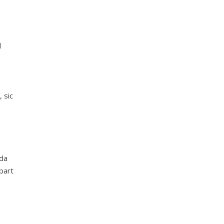
d
 sic
 da
part