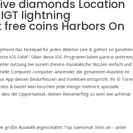
sive diamonds Location
GT lightning
 free coins Harbors On
stgehend das Notepad für jedes Ableton Live & gehört so gesehen
„beste iOS DAW“. Über diese iOS-Programm könnt parece unterwe
nter nutzung bei eurem iDevice musikalische Skizzen einfach und
enzielle Computer-computer-anwender die genannten Aspekte im
iese App diesen Bedürfnissen and Vorlieben entspricht. Ihr El Tore
ngslos & bietet kein bisschen jede menge mehrere spezielle
 dies die Opportunität, deinen Riesenerfolg so weit wie achtmal
ie große Auswahl angeschaltet Top Gamomat Slots an – unter