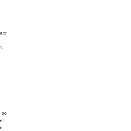
nter
0,
s
, so
ell
n,