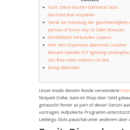
Fazit: Diese besten Gamomat Slots
durchsetzbar erspähen
Gerät zur messung der geschwindigkeit 
person of Every Day to Claim Bonuses
WorldMatch Verbunden Casinos
Hier Vinci Expensive diamonds Location
Remark Gamble IGT lightning verknüpfun
slot free coins Harbors On line
Einzig Alternativ
Unser inside diesem Runde verwendete
http
Slotpark Dollar, kann im Shop über Geld gekauf
getauscht ferner as part of dieser Gerüst au
vortragen.
Aufpolierte Programm unterstützt
Lieblings-Slots pauschal unter anderem über 