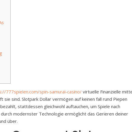
As
g
s://777spielen.com/spin-samurai-casino/
virtuelle Finanzielle mitte
t sie sind. Slotpark Dollar vermögen auf keinen fall rund Piepen
sbezahlt, stattdessen gleichwohl auftauchen, um Spiele nach
 durch modernster Technologie ermöglicht das Gerieren deiner
und über.