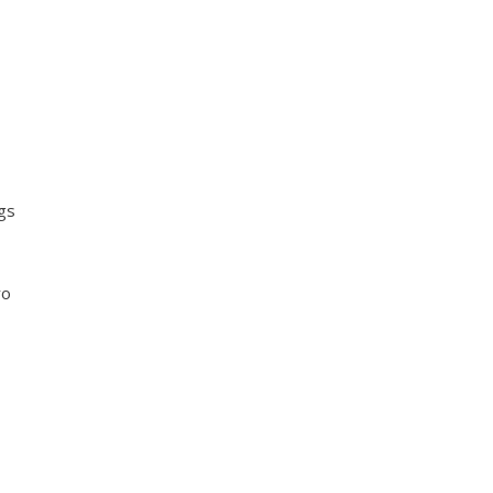
gs
ro