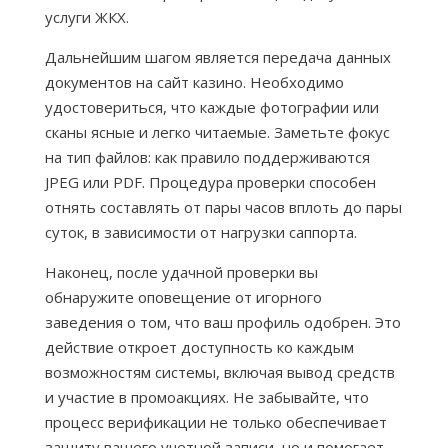
услуги ЖКХ.
Дальнейшим шагом является передача данных
документов на сайт казино. Необходимо
удостовериться, что каждые фотографии или
сканы ясные и легко читаемые. Заметьте фокус
на тип файлов: как правило поддерживаются
JPEG или PDF. Процедура проверки способен
отнять составлять от пары часов вплоть до пары
суток, в зависимости от нагрузки саппорта.
Наконец, после удачной проверки вы
обнаружите оповещение от игорного
заведения о том, что ваш профиль одобрен. Это
действие откроет доступность ко каждым
возможностям системы, включая вывод средств
и участие в промоакциях. Не забывайте, что
процесс верификации не только обеспечивает
защиту вашего учетной записи, но и помогает