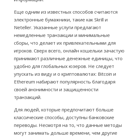
Еще одним из известных способов считаются
электронные бумажники, такие как Skrill и
Neteller. Указанные услуги предлагают
немедленные транзакции и минимальные
сборы, что делает их привлекательными для
игроков. Сверх всего, онлайн кошельки зачастую
принимают различные денежные единицы, что
удобно для глобальных юзеров. Не следует
упускать из виду и о криптовалютах: Bitcoin и
Ethereum набирают популярность благодаря
своей анонимности и защищенности
транзакций.
Для людей, которые предпочитают больше
классические способы, доступны банковские
переводы. Несмотря на то, что данные методы
могут занимать дольше времени, чем другие