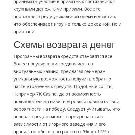
принимать участие в приватных состязаниях с
крупными денежными призами. Все это
порождает среду уникальной опеки и участия,
что обеспечивает игру не только доходной, но и
приятной.
Схемы возврата денег
Программы возврата средств становятся все
более популярными среди клиентов
виртуальных казино, предлагая геймерам
уникальную возможность получить обратно
часть утраченных средств. Подобные софты,
например 7K Casino, дают возможность
пользователям снизить угрозы и повысить свои
вероятности на победу. Следует учитывать, что
возврат средств может варьироваться в
зависимости от игорного заведения и его
правил, но обычно он равен от 5% до 15% от