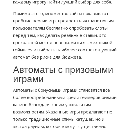
каждому игроку найти лучший выбор для себя.
Помимо этого, множество сайты показывают
пробные версии игр, предоставляя шанс новым
пользователям бесплатно опробовать слоты
перед тем, как делать реальные ставки. Это
прекрасный метод познакомиться с механикой
геймплея и выбрать наиболее соответствующий
автомат без риска для бюджета.
Автоматы с призовыми
играми
Автоматы с бонусными играми становятся все
более востребованными среди геймеров онлайн
казино благодаря своим уникальным
возможностям. Указанные игры предлагают не
только традиционные спины катушек, но и
экстра раунды, которые могут существенно