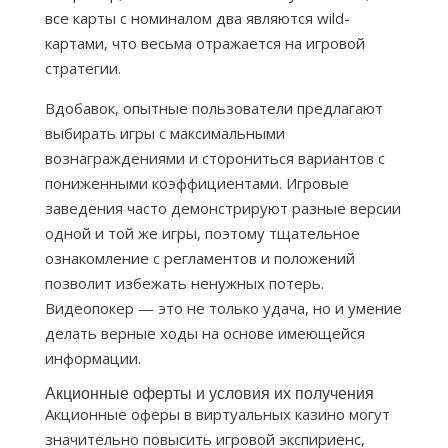
все карты с номиналом два являются wild-
картами, что весьма отражается на игровой
стратегии.
Вдобавок, опытные пользователи предлагают
выбирать игры с максимальными
вознаграждениями и сторониться вариантов с
пониженными коэффициентами. Игровые
заведения часто демонстрируют разные версии
одной и той же игры, поэтому тщательное
ознакомление с регламентов и положений
позволит избежать ненужных потерь.
Видеопокер — это не только удача, но и умение
делать верные ходы на основе имеющейся
информации.
Акционные оферты и условия их получения
Акционные оферы в виртуальных казино могут
значительно повысить игровой экспириенс,