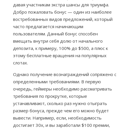
давая участникам экстра шансы для триумфа.
Добро пожаловать бонус — один из наиболее
востребованных видов предложений, который
часто предлагается начинающим
пользователям. Данный бонус способен
вмещать внутри себя долю от начального
депозита, к примеру, 100% до $500, а плюс к
этому бесплатные вращения на популярных
слотах.
Однако получение вознаграждений сопряжено с
определенными требованиями. В первую
очередь, геймеры необходимо рассматривать
требования по прокрутке, которые
устанавливают, сколько раз нужно отыграть
размер бонуса, прежде чем его можно будет
вывести. Например, если, необходимость
достигает 30x, и вы заработали $100 премии,