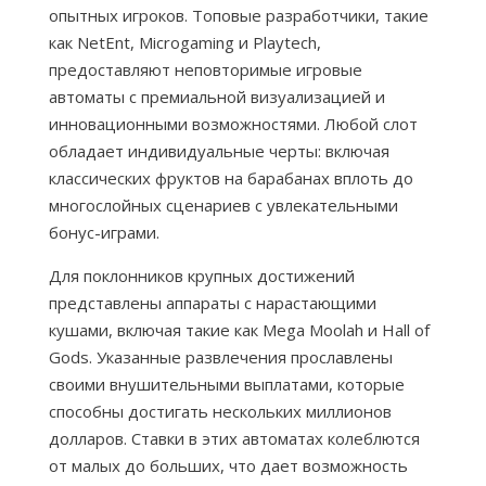
опытных игроков. Топовые разработчики, такие
как NetEnt, Microgaming и Playtech,
предоставляют неповторимые игровые
автоматы с премиальной визуализацией и
инновационными возможностями. Любой слот
обладает индивидуальные черты: включая
классических фруктов на барабанах вплоть до
многослойных сценариев с увлекательными
бонус-играми.
Для поклонников крупных достижений
представлены аппараты с нарастающими
кушами, включая такие как Mega Moolah и Hall of
Gods. Указанные развлечения прославлены
своими внушительными выплатами, которые
способны достигать нескольких миллионов
долларов. Ставки в этих автоматах колеблются
от малых до больших, что дает возможность