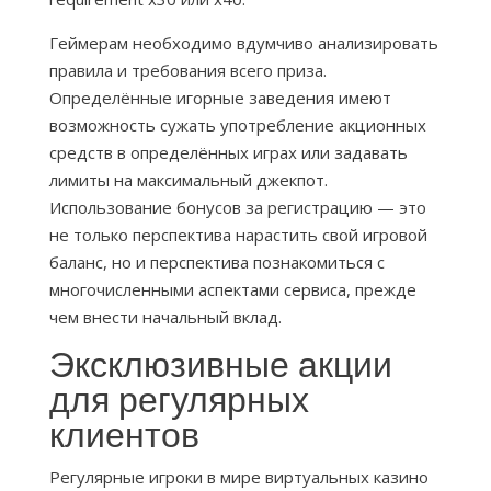
Геймерам необходимо вдумчиво анализировать
правила и требования всего приза.
Определённые игорные заведения имеют
возможность сужать употребление акционных
средств в определённых играх или задавать
лимиты на максимальный джекпот.
Использование бонусов за регистрацию — это
не только перспектива нарастить свой игровой
баланс, но и перспектива познакомиться с
многочисленными аспектами сервиса, прежде
чем внести начальный вклад.
Эксклюзивные акции
для регулярных
клиентов
Регулярные игроки в мире виртуальных казино