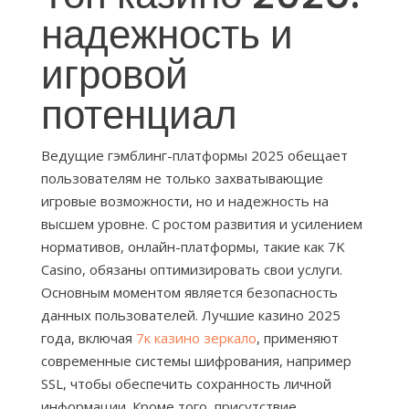
надежность и
игровой
потенциал
Ведущие гэмблинг-платформы 2025 обещает
пользователям не только захватывающие
игровые возможности, но и надежность на
высшем уровне. С ростом развития и усилением
нормативов, онлайн-платформы, такие как 7K
Casino, обязаны оптимизировать свои услуги.
Основным моментом является безопасность
данных пользователей. Лучшие казино 2025
года, включая
7к казино зеркало
, применяют
современные системы шифрования, например
SSL, чтобы обеспечить сохранность личной
информации. Кроме того, присутствие