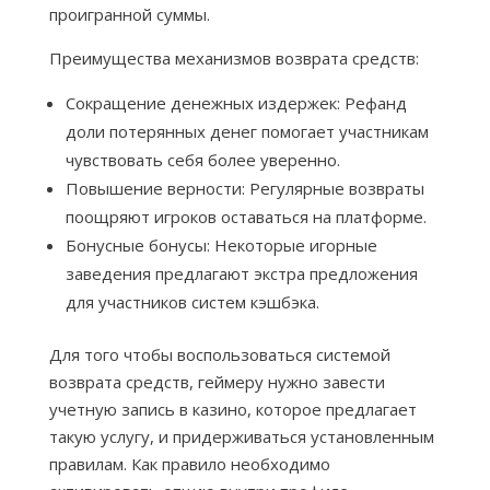
проигранной суммы.
Преимущества механизмов возврата средств:
Сокращение денежных издержек: Рефанд
доли потерянных денег помогает участникам
чувствовать себя более уверенно.
Повышение верности: Регулярные возвраты
поощряют игроков оставаться на платформе.
Бонусные бонусы: Некоторые игорные
заведения предлагают экстра предложения
для участников систем кэшбэка.
Для того чтобы воспользоваться системой
возврата средств, геймеру нужно завести
учетную запись в казино, которое предлагает
такую услугу, и придерживаться установленным
правилам. Как правило необходимо