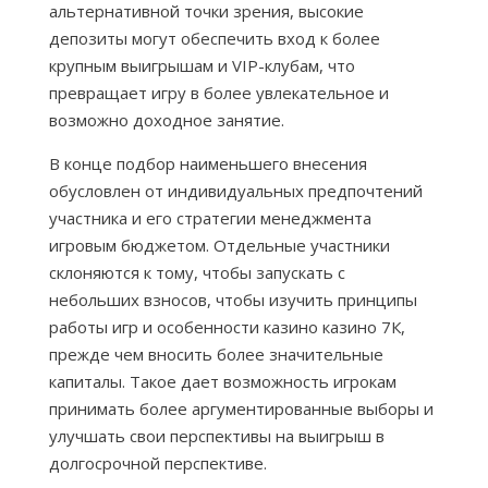
альтернативной точки зрения, высокие
депозиты могут обеспечить вход к более
крупным выигрышам и VIP-клубам, что
превращает игру в более увлекательное и
возможно доходное занятие.
В конце подбор наименьшего внесения
обусловлен от индивидуальных предпочтений
участника и его стратегии менеджмента
игровым бюджетом. Отдельные участники
склоняются к тому, чтобы запускать с
небольших взносов, чтобы изучить принципы
работы игр и особенности казино казино 7К,
прежде чем вносить более значительные
капиталы. Такое дает возможность игрокам
принимать более аргументированные выборы и
улучшать свои перспективы на выигрыш в
долгосрочной перспективе.