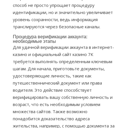
способ не просто упрощает процедуру
идентификации, но и значительно увеличивает
уровень сохранности, ведь информация
транслируются через безопасные каналы.
Процедура верификации аккаунта:
необходимые этапы
Для удачной верификации аккаунта в интернет-
казино и официальный сайт казино 7К
требуется выполнять определенным ключевым
шагам. Для начала, приготовьте документы,
удостоверяющие личность, такие как
путешественнический документ или права
водителя. Это действие способствует
верифицировать вашу собственную личность и
возраст, что есть необходимым условием
множества сайтов. Также возможно
понадобится доказательство адреса
жительства, например, с помощью документа за