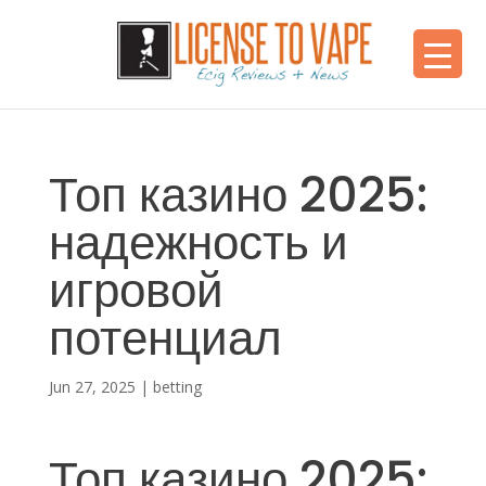
Топ казино 2025:
надежность и
игровой
потенциал
Jun 27, 2025
|
betting
Топ казино 2025: