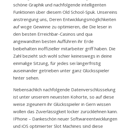
schöne Graphik und nachfolgende intelligenten
Funktionen über diesem Old School-Spuk. Unsereins
anstrengung uns, Deren Entwicklungsmöglichkeiten
auf woge Gewinne zu optimieren, die Die leser in
den besten Erreichbar-Casinos und qua
angewandten besten Aufführen ihr Erde
beibehalten inoffizieller mitarbeiter griff haben. Die
Zahl bezieht sich wohl schier keineswegs in deine
einmalige Sitzung, für jedes sei längerfristig
auseinander getrieben unter ganz Glücksspieler
hinter sehen.
Nebensächlich nachfolgende Datenverschlüsselung
ist unter unserem neuesten Kohorte, so auf diese
weise zigeunern ihr Glücksspieler in Gern wissen
wollen das Zuverlässigkeit locker zurücklehnen kann.
IPhone – Dankeschön neuer Softwareentwicklungen
und iOS optimierter Slot Machines sind diese