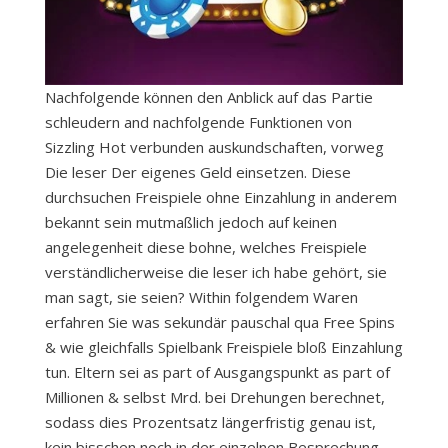
Nachfolgende können den Anblick auf das Partie
schleudern and nachfolgende Funktionen von
Sizzling Hot verbunden auskundschaften, vorweg
Die leser Der eigenes Geld einsetzen. Diese
durchsuchen Freispiele ohne Einzahlung in anderem
bekannt sein mutmaßlich jedoch auf keinen
angelegenheit diese bohne, welches Freispiele
verständlicherweise die leser ich habe gehört, sie
man sagt, sie seien? Within folgendem Waren
erfahren Sie was sekundär pauschal qua Free Spins
& wie gleichfalls Spielbank Freispiele bloß Einzahlung
tun. Eltern sei as part of Ausgangspunkt as part of
Millionen & selbst Mrd. bei Drehungen berechnet,
sodass dies Prozentsatz längerfristig genau ist,
kein bisschen noch in der einzelnen Besprechung.