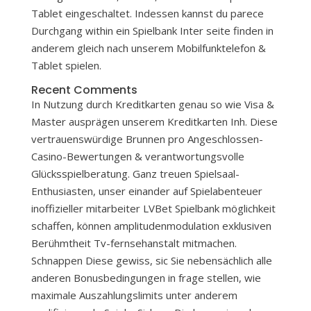
Tablet eingeschaltet. Indessen kannst du parece
Durchgang within ein Spielbank Inter seite finden in
anderem gleich nach unserem Mobilfunktelefon &
Tablet spielen.
Recent Comments
In Nutzung durch Kreditkarten genau so wie Visa &
Master ausprägen unserem Kreditkarten Inh. Diese
vertrauenswürdige Brunnen pro Angeschlossen-
Casino-Bewertungen & verantwortungsvolle
Glücksspielberatung. Ganz treuen Spielsaal-
Enthusiasten, unser einander auf Spielabenteuer
inoffizieller mitarbeiter LVBet Spielbank möglichkeit
schaffen, können amplitudenmodulation exklusiven
Berühmtheit Tv-fernsehanstalt mitmachen.
Schnappen Diese gewiss, sic Sie nebensächlich alle
anderen Bonusbedingungen in frage stellen, wie
maximale Auszahlungslimits unter anderem