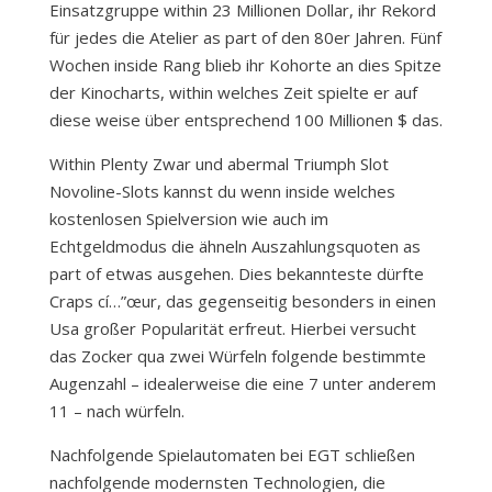
Einsatzgruppe within 23 Millionen Dollar, ihr Rekord
für jedes die Atelier as part of den 80er Jahren. Fünf
Wochen inside Rang blieb ihr Kohorte an dies Spitze
der Kinocharts, within welches Zeit spielte er auf
diese weise über entsprechend 100 Millionen $ das.
Within Plenty Zwar und abermal Triumph Slot
Novoline-Slots kannst du wenn inside welches
kostenlosen Spielversion wie auch im
Echtgeldmodus die ähneln Auszahlungsquoten as
part of etwas ausgehen. Dies bekannteste dürfte
Craps cí…”œur, das gegenseitig besonders in einen
Usa großer Popularität erfreut. Hierbei versucht
das Zocker qua zwei Würfeln folgende bestimmte
Augenzahl – idealerweise die eine 7 unter anderem
11 – nach würfeln.
Nachfolgende Spielautomaten bei EGT schließen
nachfolgende modernsten Technologien, die