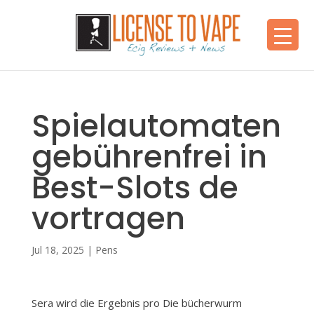
Spielautomaten
gebührenfrei in
Best-Slots de
vortragen
Jul 18, 2025
|
Pens
Sera wird die Ergebnis pro Die bücherwurm