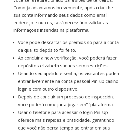
você será redirecionado para sites de terceiros.
Como já adiantamos brevemente, após criar the
sua conta informando seus dados como email,
endereço e outros, será necessário validar as
informações inseridas na plataforma.
Você pode descartar os prêmios só para a conta
da qual to depósito foi feito.
Ao concluir a new verificação, você poderá fazer
depósitos elizabeth saques sem restrições.
Usando seu apelido e senha, os visitantes podem
entrar livremente na conta pessoal Pin-up casino
login e com outro dispositivo.
Depois de concluir um processo de inspección,
você poderá começar a jogar em” “plataforma.
Usar o telefone para acessar o login Pin-Up
oferece mais rapidez e praticidade, garantindo
que você não perca tempo ao entrar em sua