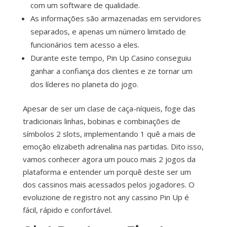
com um software de qualidade.
As informações são armazenadas em servidores
separados, e apenas um número limitado de
funcionários tem acesso a eles.
Durante este tempo, Pin Up Casino conseguiu
ganhar a confiança dos clientes e ze tornar um
dos líderes no planeta do jogo.
Apesar de ser um clase de caça-níqueis, foge das
tradicionais linhas, bobinas e combinações de
símbolos 2 slots, implementando 1 quê a mais de
emoção elizabeth adrenalina nas partidas. Dito isso,
vamos conhecer agora um pouco mais 2 jogos da
plataforma e entender um porquê deste ser um
dos cassinos mais acessados pelos jogadores. O
evoluzione de registro not any cassino Pin Up é
fácil, rápido e confortável.