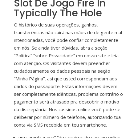
Slot De Jogo Fire In
Typically The Hole
O histórico de suas operações, ganhos,
transferências não cairá nas mãos de de gente mal
intencionadas, você pode confiar completamente
em nós. Se ainda tiver dúvidas, abra a seção
“Política” “sobre Privacidade” em nosso site e leia
com atenção. Os visitantes devem preencher
cuidadosamente os dados pessoais na seção
“Minha Página”, así que usted correspondam aos
dados do passaporte. Estas informações devem
ser completamente idênticas, problema contrário o
pagamento será atrasado pra descobrir o motivo
da discrepância. Nos cassinos online você pode se
deliberar por número de telefone, autorizando tua
conta via SMS recebida em teu smartphone.
uma ampla gama” “de serviços de cassino online