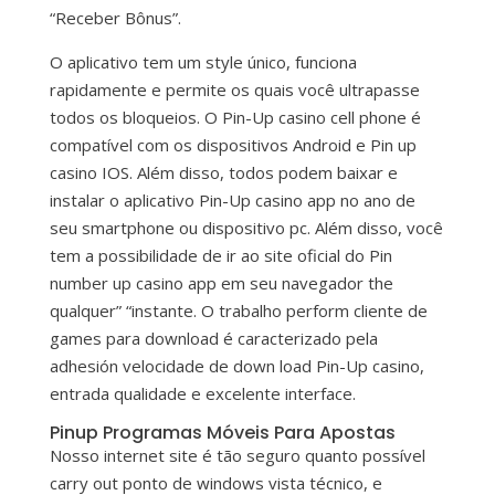
“Receber Bônus”.
O aplicativo tem um style único, funciona
rapidamente e permite os quais você ultrapasse
todos os bloqueios. O Pin-Up сasino cell phone é
compatível com os dispositivos Android e Pin up
casino IOS. Além disso, todos podem baixar e
instalar o aplicativo Pin-Up casino app no ano de
seu smartphone ou dispositivo pc. Além disso, você
tem a possibilidade de ir ao site oficial do Pin
number up casino app em seu navegador the
qualquer” “instante. O trabalho perform cliente de
games para download é caracterizado pela
adhesión velocidade de down load Pin-Up casino,
entrada qualidade e excelente interface.
Pinup Programas Móveis Para Apostas
Nosso internet site é tão seguro quanto possível
carry out ponto de windows vista técnico, e