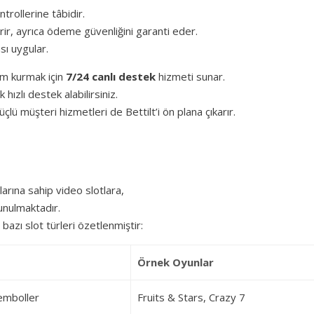
trollerine tâbidir.
erir, ayrıca ödeme güvenliğini garanti eder.
ası uygular.
şim kurmak için
7/24 canlı destek
hizmeti sunar.
ızlı destek alabilirsiniz.
üçlü müşteri hizmetleri de Bettilt’i ön plana çıkarır.
rına sahip video slotlara,
sunulmaktadır.
 bazı slot türleri özetlenmiştir:
Örnek Oyunlar
semboller
Fruits & Stars, Crazy 7