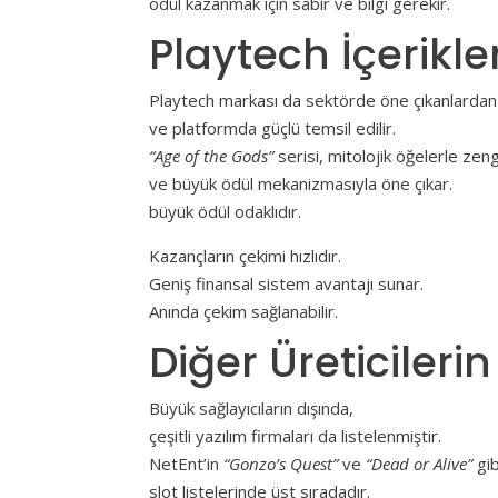
ödül kazanmak için sabır ve bilgi gerekir.
Playtech İçerikler
Playtech markası da sektörde öne çıkanlardan 
ve platformda güçlü temsil edilir.
“Age of the Gods”
serisi, mitolojik öğelerle zeng
ve büyük ödül mekanizmasıyla öne çıkar.
büyük ödül odaklıdır.
Kazançların çekimi hızlıdır.
Geniş finansal sistem avantajı sunar.
Anında çekim sağlanabilir.
Diğer Üreticilerin
Büyük sağlayıcıların dışında,
çeşitli yazılım firmaları da listelenmiştir.
NetEnt’in
“Gonzo’s Quest”
ve
“Dead or Alive”
gib
slot listelerinde üst sıradadır.