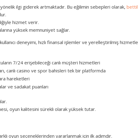
yönelik ilgi giderek artmaktadır. Bu eğilimin sebepleri olarak,
bettil
lur.
liğiyle hizmet verir.
larına yüksek memnuniyet sağlar.
ullanıcı deneyimi, hızlı finansal işlemler ve yerelleştirilmiş hizmetl
cuların 7/24 erişebileceği canlı müşteri hizmetleri
arı, canlı casino ve spor bahisleri tek bir platformda
para hareketleri
lar ve sadakat puanları
lar.
esi, oyun kalitesini sürekli olarak yüksek tutar.
rklı oyun seçeneklerinden yararlanmak için ilk adımdır.