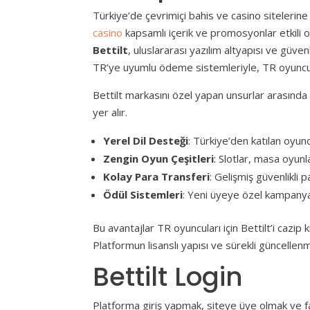
Türkiye’de çevrimiçi bahis ve casino sitelerine 
casino
kapsamlı içerik ve promosyonlar etkili o
Bettilt
, uluslararası yazılım altyapısı ve güven
TR’ye uyumlu ödeme sistemleriyle, TR oyuncu
Bettilt markasını özel yapan unsurlar arasında k
yer alır.
Yerel Dil Desteği
: Türkiye’den katılan oyun
Zengin Oyun Çeşitleri
: Slotlar, masa oyunl
Kolay Para Transferi
: Gelişmiş güvenlikli 
Ödül Sistemleri
: Yeni üyeye özel kampanya
Bu avantajlar TR oyuncuları için Bettilt’i cazip kı
Platformun lisanslı yapısı ve sürekli güncellenm
Bettilt Login
Platforma giriş yapmak, siteye üye olmak ve fa