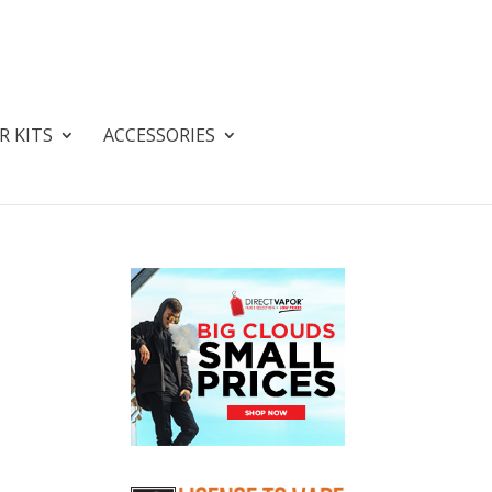
R KITS
ACCESSORIES