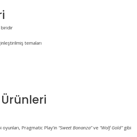
i
biridir
inleştirilmiş temaları
 Ürünleri
i oyunları, Pragmatic Play’in
“Sweet Bonanza”
ve
“Wolf Gold”
gibi