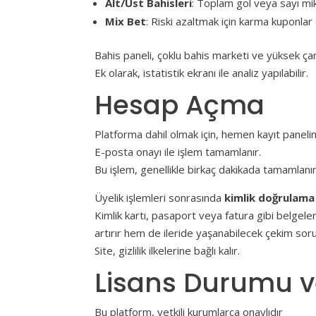
Alt/Üst Bahisleri
: Toplam gol veya sayı mikt
Mix Bet
: Riski azaltmak için karma kuponla
Bahis paneli, çoklu bahis marketi ve yüksek çarp
Ek olarak, istatistik ekranı ile analiz yapılabilir.
Hesap Açma
Platforma dahil olmak için, hemen kayıt panelin
E-posta onayı ile işlem tamamlanır.
Bu işlem, genellikle birkaç dakikada tamamlanı
Üyelik işlemleri sonrasında
kimlik doğrulama
Kimlik kartı, pasaport veya fatura gibi belgel
artırır hem de ileride yaşanabilecek çekim sorun
Site, gizlilik ilkelerine bağlı kalır.
Lisans Durumu ve
Bu platform, yetkili kurumlarca onaylıdır