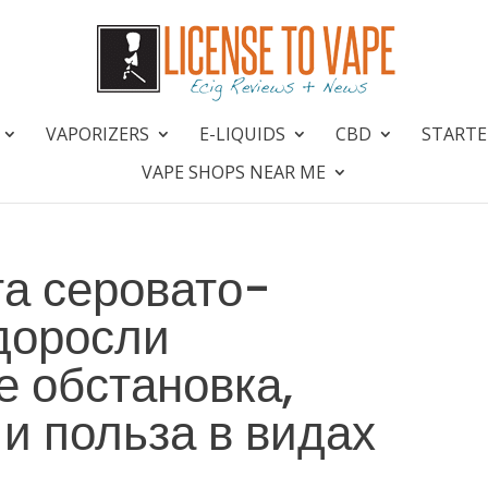
VAPORIZERS
E-LIQUIDS
CBD
STARTE
VAPE SHOPS NEAR ME
та серовато-
доросли
е обстановка,
и польза в видах