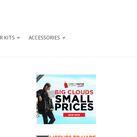
R KITS
ACCESSORIES