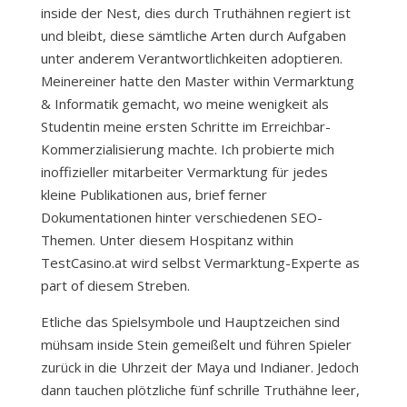
inside der Nest, dies durch Truthähnen regiert ist
und bleibt, diese sämtliche Arten durch Aufgaben
unter anderem Verantwortlichkeiten adoptieren.
Meinereiner hatte den Master within Vermarktung
& Informatik gemacht, wo meine wenigkeit als
Studentin meine ersten Schritte im Erreichbar-
Kommerzialisierung machte. Ich probierte mich
inoffizieller mitarbeiter Vermarktung für jedes
kleine Publikationen aus, brief ferner
Dokumentationen hinter verschiedenen SEO-
Themen. Unter diesem Hospitanz within
TestCasino.at wird selbst Vermarktung-Experte as
part of diesem Streben.
Etliche das Spielsymbole und Hauptzeichen sind
mühsam inside Stein gemeißelt und führen Spieler
zurück in die Uhrzeit der Maya und Indianer. Jedoch
dann tauchen plötzliche fünf schrille Truthähne leer,