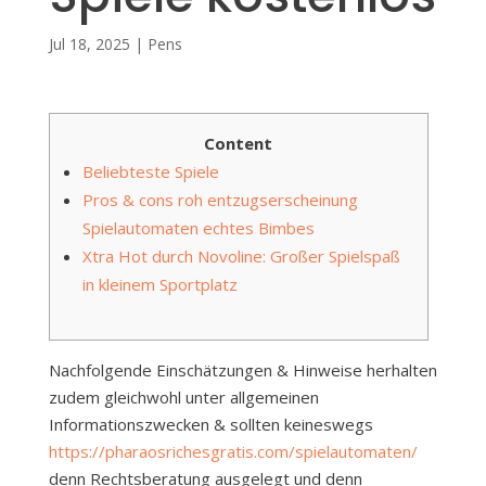
Jul 18, 2025
|
Pens
Content
Beliebteste Spiele
Pros & cons roh entzugserscheinung
Spielautomaten echtes Bimbes
Xtra Hot durch Novoline: Großer Spielspaß
in kleinem Sportplatz
Nachfolgende Einschätzungen & Hinweise herhalten
zudem gleichwohl unter allgemeinen
Informationszwecken & sollten keineswegs
https://pharaosrichesgratis.com/spielautomaten/
denn Rechtsberatung ausgelegt und denn