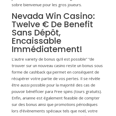
sobre bienvenue pour les gros joueurs.
Nevada Win Casino:
Twelve € De Benefit
Sans Dépôt,
Encaissable
Immédiatement!
L’autre variety de bonus qu’il est possible” “de
trouver sur un nouveau casino reste un bonus sous
forme de cashback qui permet en conséquent de
récupérer votre partie de vos pertes. Il se révèle
être aussi possible pour la majorité des cas de
pouvoir bénéficier para Free spins (tours gratuits).
Enfin, arianne est également feasible de compter
sur des bonus ainsi que promotions périodiques
lors d’évènements spéciaux tels que noël, votre