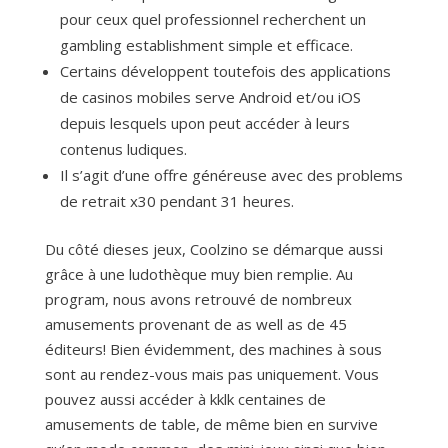
pour ceux quel professionnel recherchent un
gambling establishment simple et efficace.
Certains développent toutefois des applications
de casinos mobiles serve Android et/ou iOS
depuis lesquels upon peut accéder à leurs
contenus ludiques.
Il s’agit d’une offre généreuse avec des problems
de retrait x30 pendant 31 heures.
Du côté dieses jeux, Coolzino se démarque aussi
grâce à une ludothèque muy bien remplie. Au
program, nous avons retrouvé de nombreux
amusements provenant de as well as de 45
éditeurs! Bien évidemment, des machines à sous
sont au rendez-vous mais pas uniquement. Vous
pouvez aussi accéder à kklk centaines de
amusements de table, de même bien en survive