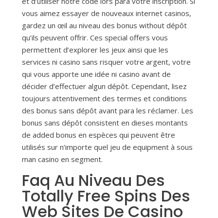
et d’utiliser notre code lors para votre inscription. Si
vous aimez essayer de nouveaux internet casinos,
gardez un œil au niveau des bonus without dépôt
qu’ils peuvent offrir. Ces special offers vous
permettent d’explorer les jeux ainsi que les
services ni casino sans risquer votre argent, votre
qui vous apporte une idée ni casino avant de
décider d’effectuer algun dépôt. Cependant, lisez
toujours attentivement des termes et conditions
des bonus sans dépôt avant para les réclamer. Les
bonus sans dépôt consistent en dieses montants
de added bonus en espèces qui peuvent être
utilisés sur n’importe quel jeu de equipment à sous
man casino en segment.
Faq Au Niveau Des
Totally Free Spins Des
Web Sites De Casino