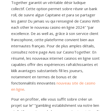
Together garantit un véritable désir ludique
collectif. Cette option permet sobre réunir un bank
roll, de suivre algun Capitaine et para se partager
les gains! Du jamais vu qui renseigné de Casino With
each other le nouveau casino en ligne 2024″ “par
excellence. De as well as, grâce à son service client
francophone, cette plateforme convient bien aux
internautes français. Pour de plus amples détails,
consultez notre page Avis sur CasinoTogether. En
résumé, les nouveaux internet casinos en ligne sont
capables offrir des expériences rafraîchissantes et
kklk avantages substantiels fill les joueurs,
notamment en termes de bonus et de
fonctionnalités innovantes
nouveau site de casino
en ligne
.
Pour en profiter, elle vous suffit sobre créer un
projet sur le” “gambling establishment via notre lien