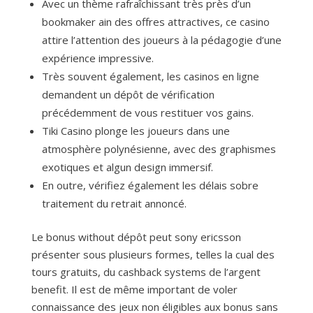
Avec un thème rafraîchissant très près d’un
bookmaker ain des offres attractives, ce casino
attire l’attention des joueurs à la pédagogie d’une
expérience impressive.
Très souvent également, les casinos en ligne
demandent un dépôt de vérification
précédemment de vous restituer vos gains.
Tiki Casino plonge les joueurs dans une
atmosphère polynésienne, avec des graphismes
exotiques et algun design immersif.
En outre, vérifiez également les délais sobre
traitement du retrait annoncé.
Le bonus without dépôt peut sony ericsson
présenter sous plusieurs formes, telles la cual des
tours gratuits, du cashback systems de l’argent
benefit. Il est de même important de voler
connaissance des jeux non éligibles aux bonus sans