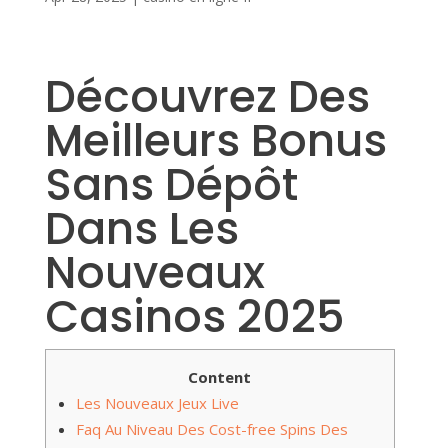
Découvrez Des
Meilleurs Bonus
Sans Dépôt
Dans Les
Nouveaux
Casinos 2025
Content
Les Nouveaux Jeux Live
Faq Au Niveau Des Cost-free Spins Des