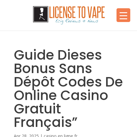
Guide Dieses
Bonus Sans
Dépôt Codes De
Online Casino
Gratuit
Français”
Apr 28, 2025
|
casino en ligne fr