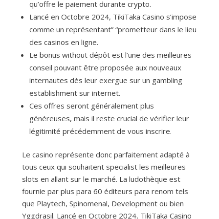
qu’offre le paiement durante crypto.
Lancé en Octobre 2024, TikiTaka Casino s’impose
comme un représentant” “prometteur dans le lieu
des casinos en ligne.
Le bonus without dépôt est l’une des meilleures
conseil pouvant être proposée aux nouveaux
internautes dès leur exergue sur un gambling
establishment sur internet.
Ces offres seront généralement plus
généreuses, mais il reste crucial de vérifier leur
légitimité précédemment de vous inscrire.
Le casino représente donc parfaitement adapté à
tous ceux qui souhaitent specialist les meilleures
slots en allant sur le marché. La ludothèque est
fournie par plus para 60 éditeurs para renom tels
que Playtech, Spinomenal, Development ou bien
Yggdrasil. Lancé en Octobre 2024, TikiTaka Casino