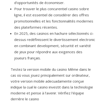
d’opportunités de économiser.
Pour trouver le plus concurentiel casino sobre
ligne, il est essentiel de considérer des offres
promotionnelles et les fonctionnalités modernes
des plateformes récentes.
En 2025, des casinos en hachure sélectionnés ci-
dessus redéfinissent le divertissement electronic
en combinant development, sécurité et variété
de jeux pour répondre aux exigences des
joueurs français.
Testez la version mobile du casino Même dans le
cas où vous jouez principalement sur ordinateur,
votre version mobile adecuadamente conçue
indique la cual le casino investit dans la technologie
moderne et pense à l’avenir. Vérifiez l’équipe
derrière le casino