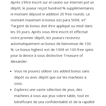
Après s’être inscrit sur el casino sur internet put un
dépôt, le joueur reçoit hundred % supplémentaires
ni montant déposé in addition 20 free rounds. Le
montant maximum ni bonus est para 500€, et”
“l’argent du bonus doit être appliqué ou misé dans
les 30 jours. Après vous être inscrit et effectué
votre premier dépôt, les joueurs recevrez
automatiquement un bonus de bienvenue de 100
%. Le bonus highest est de 100€ et 100 free spins
pour la device à sous distinctive Treasure of
Alexander.
Vous ne pouvez utiliser ces added bonus sans
dépôt ou avec dépôt que sur les machines à
sous.
Explorez une vaste sélection de jeux, des
machines à sous aux jeux sobre table, tout en
bénéficiant de una confidentialité et de la rapidité