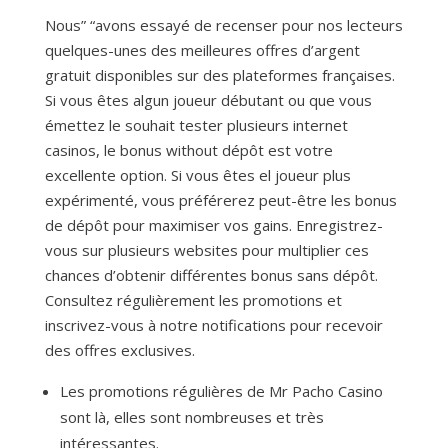
Nous” “avons essayé de recenser pour nos lecteurs
quelques-unes des meilleures offres d’argent
gratuit disponibles sur des plateformes françaises.
Si vous êtes algun joueur débutant ou que vous
émettez le souhait tester plusieurs internet
casinos, le bonus without dépôt est votre
excellente option. Si vous êtes el joueur plus
expérimenté, vous préférerez peut-être les bonus
de dépôt pour maximiser vos gains. Enregistrez-
vous sur plusieurs websites pour multiplier ces
chances d’obtenir différentes bonus sans dépôt.
Consultez régulièrement les promotions et
inscrivez-vous à notre notifications pour recevoir
des offres exclusives.
Les promotions régulières de Mr Pacho Casino
sont là, elles sont nombreuses et très
intéressantes.