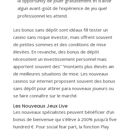
la opportunity de jouer gratuitement et d’avoir
algun avant-goût de l’expérience de jeu quel
professionnel les attend.
Les bonus sans dépôt sont idéaux fill tester un
casino sans risque investor, mais offrent souvent
de petites sommes et des conditions de mise
élevées. En revanche, des bonus de dépôt
nécessitent un investissement personnel mais
apportent souvent des” “montants plus élevés ain
de meilleures situations de mise. Les nouveaux
casinos sur internet proposent souvent des bonus
sans dépôt pour attirer para nouveaux joueurs ou
se faire connaître sur le marché.
Les Nouveaux Jeux Live
Les nouveaux spécialistes peuvent bénéficier d’un
bonus de bienvenue qui s’élève à 200% jusqu’à five
hundred €. Pour social fear part, la fonction Play