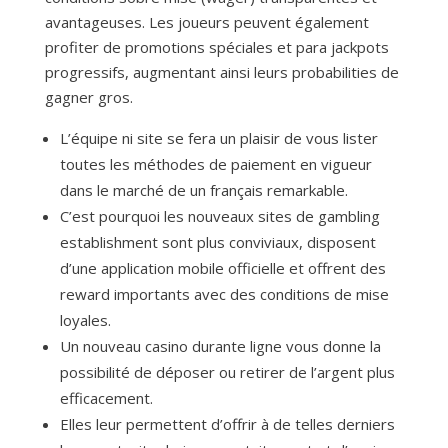
avantageuses. Les joueurs peuvent également
profiter de promotions spéciales et para jackpots
progressifs, augmentant ainsi leurs probabilities de
gagner gros​.
L’équipe ni site se fera un plaisir de vous lister
toutes les méthodes de paiement en vigueur
dans le marché de un français remarkable.
C’est pourquoi les nouveaux sites de gambling
establishment sont plus conviviaux, disposent
d’une application mobile officielle et offrent des
reward importants avec des conditions de mise
loyales.
Un nouveau casino durante ligne vous donne la
possibilité de déposer ou retirer de l’argent plus
efficacement.
Elles leur permettent d’offrir à de telles derniers