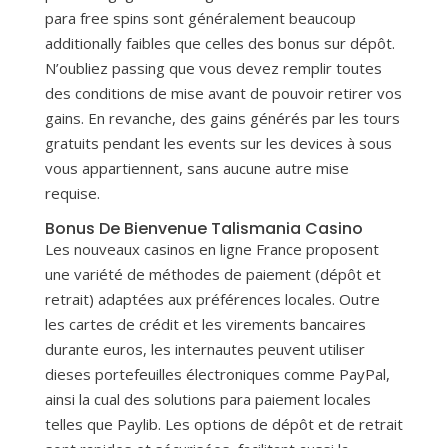
para free spins sont généralement beaucoup
additionally faibles que celles des bonus sur dépôt.
N’oubliez passing que vous devez remplir toutes
des conditions de mise avant de pouvoir retirer vos
gains. En revanche, des gains générés par les tours
gratuits pendant les events sur les devices à sous
vous appartiennent, sans aucune autre mise
requise.
Bonus De Bienvenue Talismania Casino
Les nouveaux casinos en ligne France proposent
une variété de méthodes de paiement (dépôt et
retrait) adaptées aux préférences locales. Outre
les cartes de crédit et les virements bancaires
durante euros, les internautes peuvent utiliser
dieses portefeuilles électroniques comme PayPal,
ainsi la cual des solutions para paiement locales
telles que Paylib. Les options de dépôt et de retrait