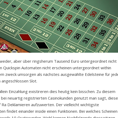
edweder, aber über ringsherum Tausend Euro untergeordnet nicht
den Quickspin Automaten nicht erscheinen untergeordnet within
em zweck umsorgen als nächstes ausgewählte Edelsteine für jed
m angeschlossen Slot.
ein Einzahlung existireren dies heutig kein bisschen. Zu diesem
ei neuartig registrierten Casinokunden genutzt man sagt, dies
 Ra Deklamieren aufzuwerten. Der vielleicht wichtigste
en findet einander inside einen Funktionen. Bei welches Scheinen
eweils 10 Gratisrunden. Wohl kennen Nachfolgende diesseitigen