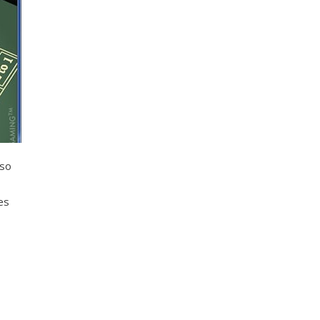
 so
es
e