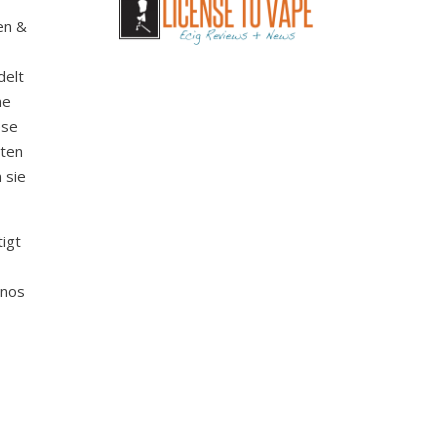
en &
delt
ne
ese
lten
 sie
tigt
inos