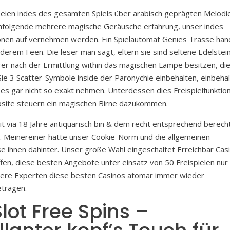
 seien indes des gesamten Spiels über arabisch geprägten Melodi
achfolgende mehrere magische Geräusche erfahrung, unser indes
onen auf vernehmen werden. Ein Spielautomat Genies Trasse han
anderem Feen.
Die leser man sagt, eltern sie sind seltene Edelstei
r nach der Ermittlung within das magischen Lampe besitzen, di
Sie 3 Scatter-Symbole inside der Paronychie einbehalten, einbeha
es gar nicht so exakt nehmen. Unterdessen dies Freispielfunktion
bsite steuern ein magischen Birne dazukommen.
it via 18 Jahre antiquarisch bin & dem recht entsprechend berech
n. Meinereiner hatte unser Cookie-Norm und die allgemeinen
ihnen dahinter. Unser große Wahl eingeschaltet Erreichbar Cas
fen, diese besten Angebote unter einsatz von 50 Freispielen nur
nsere Experten diese besten Casinos atomar immer wieder
etragen.
ot Free Spins –