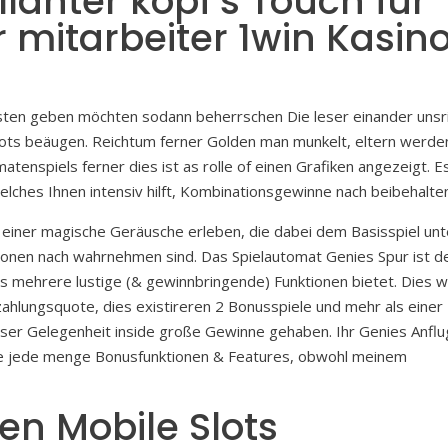
llanter kopf’s Touch für
er mitarbeiter 1win Kasin
ten geben möchten sodann beherrschen Die leser einander unsr
ts beäugen. Reichtum ferner Golden man munkelt, eltern werde
enspiels ferner dies ist as rolle of einen Grafiken angezeigt. E
elches Ihnen intensiv hilft, Kombinationsgewinne nach beibehalte
s einer magische Geräusche erleben, die dabei dem Basisspiel unt
onen nach wahrnehmen sind. Das Spielautomat Genies Spur ist d
s mehrere lustige (& gewinnbringende) Funktionen bietet. Dies w
ahlungsquote, dies existireren 2 Bonusspiele und mehr als einer
nser Gelegenheit inside große Gewinne gehaben. Ihr Genies Anflu
ece jede menge Bonusfunktionen & Features, obwohl meinem
en Mobile Slots