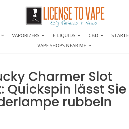
VAPORIZERS
E-LIQUIDS
CBD
STARTE
VAPE SHOPS NEAR ME
ucky Charmer Slot
t: Quickspin lässt Sie
nderlampe rubbeln