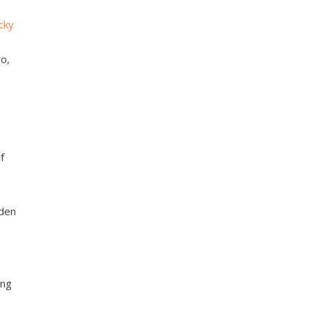
cky
ro,
f
rden
ung