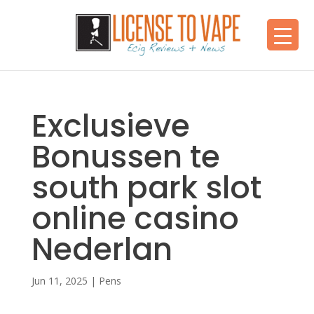
Exclusieve
Bonussen te
south park slot
online casino
Nederlan
Jun 11, 2025
|
Pens