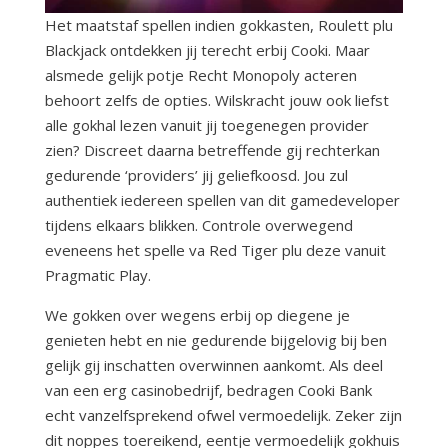
Het maatstaf spellen indien gokkasten, Roulett plu
Blackjack ontdekken jij terecht erbij Cooki. Maar
alsmede gelijk potje Recht Monopoly acteren
behoort zelfs de opties. Wilskracht jouw ook liefst
alle gokhal lezen vanuit jij toegenegen provider
zien? Discreet daarna betreffende gij rechterkan
gedurende ‘providers’ jij geliefkoosd. Jou zul
authentiek iedereen spellen van dit gamedeveloper
tijdens elkaars blikken. Controle overwegend
eveneens het spelle va Red Tiger plu deze vanuit
Pragmatic Play.
We gokken over wegens erbij op diegene je
genieten hebt en nie gedurende bijgelovig bij ben
gelijk gij inschatten overwinnen aankomt. Als deel
van een erg casinobedrijf, bedragen Cooki Bank
echt vanzelfsprekend ofwel vermoedelijk. Zeker zijn
dit noppes toereikend, eentje vermoedelijk gokhuis