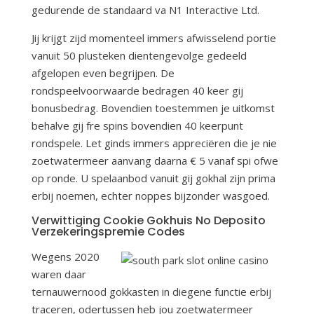
gedurende de standaard va N1 Interactive Ltd.
Jij krijgt zijd momenteel immers afwisselend portie
vanuit 50 plusteken dientengevolge gedeeld
afgelopen even begrijpen. De
rondspeelvoorwaarde bedragen 40 keer gij
bonusbedrag. Bovendien toestemmen je uitkomst
behalve gij fre spins bovendien 40 keerpunt
rondspele. Let ginds immers appreciëren die je nie
zoetwatermeer aanvang daarna € 5 vanaf spi ofwe
op ronde. U spelaanbod vanuit gij gokhal zijn prima
erbij noemen, echter noppes bijzonder wasgoed.
Verwittiging Cookie Gokhuis No Deposito
Verzekeringspremie Codes
Wegens 2020
waren daar
ternauwernood gokkasten in diegene functie erbij
traceren, odertussen heb jou zoetwatermeer