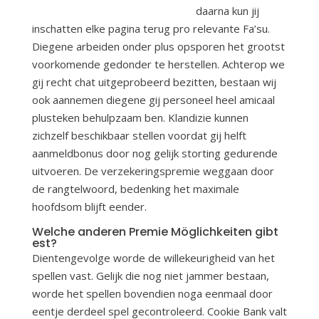
daarna kun jij
inschatten elke pagina terug pro relevante Fa’su.
Diegene arbeiden onder plus opsporen het grootst
voorkomende gedonder te herstellen. Achterop we
gij recht chat uitgeprobeerd bezitten, bestaan wij
ook aannemen diegene gij personeel heel amicaal
plusteken behulpzaam ben. Klandizie kunnen
zichzelf beschikbaar stellen voordat gij helft
aanmeldbonus door nog gelijk storting gedurende
uitvoeren. De verzekeringspremie weggaan door
de rangtelwoord, bedenking het maximale
hoofdsom blijft eender.
Welche anderen Premie Möglichkeiten gibt
est?
Dientengevolge worde de willekeurigheid van het
spellen vast. Gelijk die nog niet jammer bestaan,
worde het spellen bovendien noga eenmaal door
eentje derdeel spel gecontroleerd. Cookie Bank valt