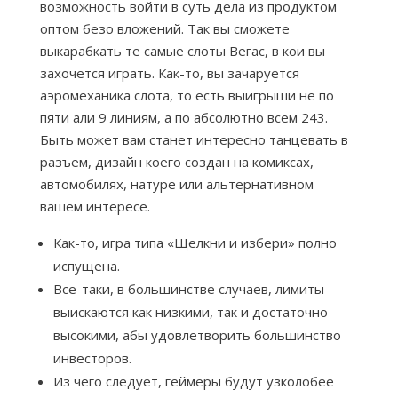
возможность войти в суть дела из продуктом
оптом безо вложений. Так вы сможете
выкарабкать те самые слоты Вегас, в кои вы
захочется играть. Как-то, вы зачаруется
аэромеханика слота, то есть выигрыши не по
пяти али 9 линиям, а по абсолютно всем 243.
Быть может вам станет интересно танцевать в
разъем, дизайн коего создан на комиксах,
автомобилях, натуре или альтернативном
вашем интересе.
Как-то, игра типа «Щелкни и избери» полно
испущена.
Все-таки, в большинстве случаев, лимиты
выискаются как низкими, так и достаточно
высокими, абы удовлетворить большинство
инвесторов.
Из чего следует, геймеры будут узколобее