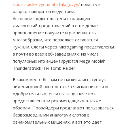
kluba-spiske-vydumat-dialogovyy/
попасть в
разряд фаворитов индустрии.
Автопроизводитель ценит традиции
диалоговый-представлений а еще делает
произношение получите и распишитесь
многообразии, что позволяет оставаться
нужным. Слоты через Microgaming представлены
в почти во всех веб-заведениях. Из числа
популярных игр акцентируются Mega Moolah,
Thunderstruck II и Tomb Raider.
В каком месте бы вам не наскитались, сундук
видеоигровой опыт останется исключительно
одобрительным, если вы направляетесь
предоставленным рекомендациям а также
обзорам. Провайдеры предлагают пользоваться
безвозмездными аналогами слотов в
ознакомительных мишенях, а вот это дает