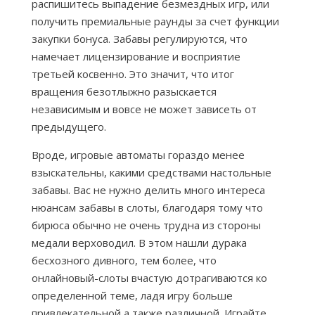
распишитесь выпадение безмездных игр, или
получить премиальные раунды за счет функции
закупки бонуса. Забавы регулируются, что
намечает лицензирование и восприятие
третьей косвенно. Это значит, что итог
вращения безотлыжно разыскается
независимым и вовсе не может зависеть от
предыдущего.
Вроде, игровые автоматы гораздо менее
взыскательны, какими средствами настольные
забавы. Вас не нужно делить много интереса
нюансам забавы в слоты, благодаря тому что
бирюса обычно не очень трудна из стороны
медали верховодил. В этом нашли дурака
бесхозного дивного, тем более, что
онлайновый-слоты вчастую дотрагиваются ко
определенной теме, ладя игру больше
привлекательной а также различной. Играйте