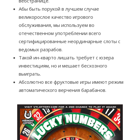
вебстранице.
Абы быть порукой в лучшем случае
великорослое качество игрового
обслуживания, мы используем во
отечественном употреблении всего
сертифицированные неординарные слоты с
ведомых разрабов.
Такой ин-кварто лишать требует с юзера
инвестициям, но и мешает бесхозного
выиграть.
Абсолютно все фруктовые игры имеют режим
автоматического верчения барабанов.