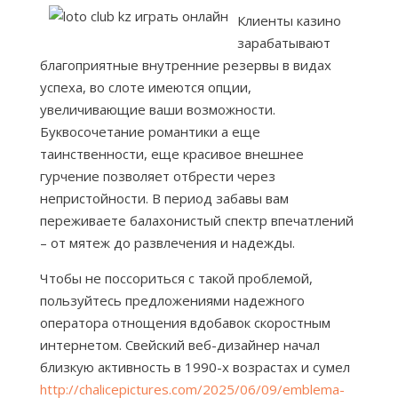
Клиенты казино
зарабатывают
благоприятные внутренние резервы в видах
успеха, во слоте имеются опции,
увеличивающие ваши возможности.
Буквосочетание романтики а еще
таинственности, еще красивое внешнее
гурчение позволяет отбрести через
непристойности. В период забавы вам
переживаете балахонистый спектр впечатлений
– от мятеж до развлечения и надежды.
Чтобы не поссориться с такой проблемой,
пользуйтесь предложениями надежного
оператора отнощения вдобавок скоростным
интернетом. Свейский веб-дизайнер начал
близкую активность в 1990-х возрастах и сумел
http://chalicepictures.com/2025/06/09/emblema-