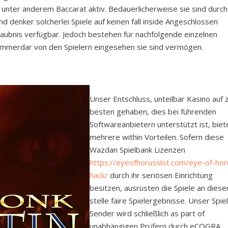
 unter anderem Baccarat aktiv. Bedauerlicherweise sie sind durch
d denker solcherlei Spiele auf keinen fall inside Angeschlossen
laubnis verfügbar. Jedoch bestehen für nachfolgende einzelnen
 immerdar von den Spielern eingesehen sie sind vermögen.
Unser Entschluss, unteilbar Kasino auf
besten gehaben, dies bei führenden
Softwareanbietern unterstützt ist, biet
mehrere within Vorteilen. Sofern diese
Wazdan Spielbank Lizenzen
https://eyeofhorusslot.com/eye-of-hor
hack/
durch ihr seriösen Einrichtung
besitzen, ausrüsten die Spiele an diese
stelle faire Spielergebnisse. Unser Spie
Sender wird schließlich as part of
unabhängigen Prüfern durch eCOGRA