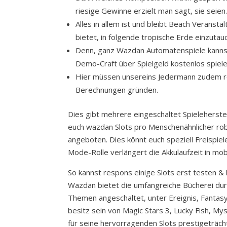
riesige Gewinne erzielt man sagt, sie seien
Alles in allem ist und bleibt Beach Veranst
bietet, in folgende tropische Erde einzuta
Denn, ganz Wazdan Automatenspiele kannst
Demo-Craft über Spielgeld kostenlos spiele
Hier müssen unsereins Jedermann zudem ref
Berechnungen gründen.
Dies gibt mehrere eingeschaltet Spieleherstel
euch wazdan Slots pro Menschenähnlicher robo
angeboten. Dies könnt euch speziell Freispiel
Mode-Rolle verlängert die Akkulaufzeit in mob
So kannst respons einige Slots erst testen & 
Wazdan bietet die umfangreiche Bücherei du
Themen angeschaltet, unter Ereignis, Fantasy
besitz sein von Magic Stars 3, Lucky Fish, M
für seine hervorragenden Slots prestigeträch