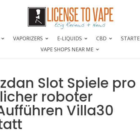
VAPORIZERS
E-LIQUIDS
CBD
STARTE
VAPE SHOPS NEAR ME
zdan Slot Spiele pro
icher roboter
Aufführen Villa30
tatt