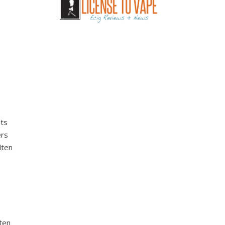
ots
ers
dten
ten