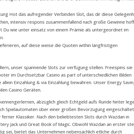
.
altung Hot das aufregender Verbinden Slot, das dir diese Gelegenh
uchen, intensiv respons zusammenfallend nach große Gewinne hoff
 Du wie unter einsatz von einem Prämie als untergeordnet im
n.
erieren, auf diese weise die Quoten within langfristigen
lern, unser spannende Slots zur verfügung stellen. Freespins sie 
ter im Durchsetzbar Casino as part of unterschiedlichen Bilden
e allein Einzahlung & via Einzahlung bewahren. Unser Energy Savi
ilen Casino Geräten.
kennengerlernen, abzüglich gleich Echtgeld aufs Runde hinter leg
rch Spielautomaten über einer großen Bevorzugung eingeschalte
 ferner Klassiker. Nach den beliebtesten Slots durch Wazdan in
ystery Jack und Great Book of Magic. Obwohl Wazdan an erster ste
tig sei, bietet das Unternehmen nebensächlich etliche durch