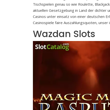
Tischspielen genau so wie Roulette, Blackjack
aktuellen Gesetzgebung in Land der dichter un
Casinos unter einsatz von einer deutschen Er
Casinospiele faire Auszahlungsquoten, unser
Wazdan Slots