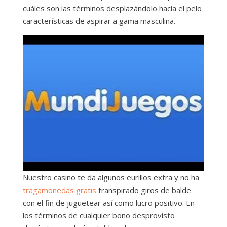
cuáles son las términos desplazándolo hacia el pelo
características de aspirar a gama masculina.
Nuestro casino te da algunos eurillos extra y no ha
tragamonedas gratis
transpirado giros de balde
con el fin de juguetear así­ como lucro positivo. En
los términos de cualquier bono desprovisto