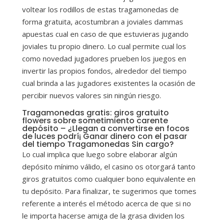
voltear los rodillos de estas tragamonedas de
forma gratuita, acostumbran a joviales dammas
apuestas cual en caso de que estuvieras jugando
joviales tu propio dinero. Lo cual permite cual los
como novedad jugadores prueben los juegos en
invertir las propios fondos, alrededor del tiempo
cual brinda a las jugadores existentes la ocasión de
percibir nuevos valores sin ningún riesgo.
Tragamonedas gratis: giros gratuito
flowers sobre sometimiento carente
depósito – ¿Llegan a convertirse en focos
de luces podrí¡ Ganar dinero con el pasar
del tiempo Tragamonedas Sin cargo?
Lo cual implica que luego sobre elaborar algún
depósito mínimo válido, el casino os otorgará tanto
giros gratuitos como cualquier bono equivalente en
tu depósito. Para finalizar, te sugerimos que tomes
referente a interés el método acerca de que si no
le importa hacerse amiga de la grasa dividen los