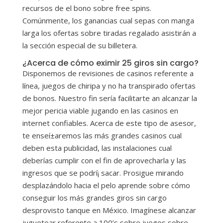
recursos de el bono sobre free spins.
Comúnmente, los ganancias cual sepas con manga
larga los ofertas sobre tiradas regalado asistirán a
la sección especial de su billetera.
¿Acerca de cómo eximir 25 giros sin cargo?
Disponemos de revisiones de casinos referente a
línea, juegos de chiripa y no ha transpirado ofertas
de bonos. Nuestro fin serí­a facilitarte an alcanzar la
mejor pericia viable jugando en las casinos en
internet confiables. Acerca de este tipo de asesor,
te enseí±aremos las más grandes casinos cual
deben esta publicidad, las instalaciones cual
deberías cumplir con el fin de aprovecharla y las
ingresos que se podrí¡ sacar. Prosigue mirando
desplazándolo hacia el pelo aprende sobre cómo
conseguir los más grandes giros sin cargo
desprovisto tanque en México. Imagínese alcanzar
juguetear referente a 100’s sobre juegos sobre