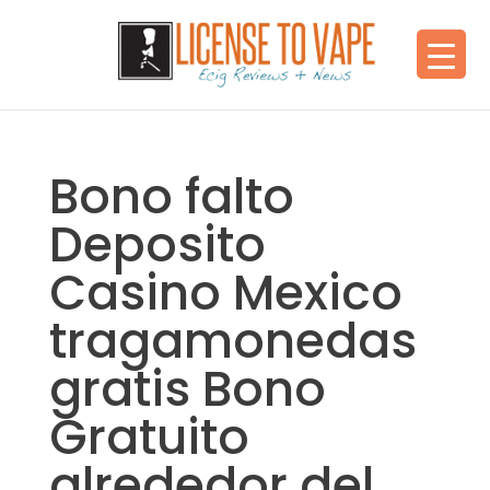
Bono falto
Deposito
Casino Mexico
tragamonedas
gratis Bono
Gratuito
alrededor del