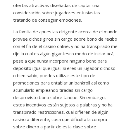
ofertas atractivas diseñadas de captar una
consideración sobre jugadores entusiastas
tratando de conseguir emociones.
La familia de apuestas dirigente acerca de el mundo
provee dichos giros sin cargo sobre bono de recibo
con el fin de el casino online, y no ha transpirado me
rijo la cual es algún gigantesco modo de iniciar acá,
pese a que nunca incorpora ninguno bono para
depósito igual que igual. Si eres un jugador dichoso
o bien sabio, puedes utilizar este tipo de
promociones para entablar un bankroll así­ como
acumularlo empleando tiradas sin cargo
desprovisto bono sobre tanque. Sin embargo,
estos incentivos están sujetos a palabras y no ha
transpirado restricciones, cual difieren de algún
casino a diferente, cosa que dificulta la compra
sobre dinero a partir de esta clase sobre