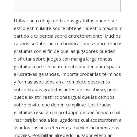
Utilizar una rebaja de tiradas gratuitas puede ser
estilo estimulante sobre obtener nuestro máximum
partido a tu pericia sobre entretenimiento. Muchos
casinos se fabrican con bonificaciones sobre tiradas
gratuitas con el fin de que las jugadores pueden
disfrutar sobre juegos con manga larga rondas
gratuitas que frecuentemente pueden dar espacio
a lucrativas ganancias.
Importa probar las términos
y formas asociados an al completo descuento
sobre tiradas gratuitas antes de inscribirse, pues
puede existir restricciones igual que las campos
sobre envite que deben cumplirse. Los tiradas
gratuitas resultan un prototipo de bonificación cual
inscribirí¡ brinda a los jugadores cual acostumbran a
usar los casinos referente a camino indumentarias
móviles. Posibilitan alrededor jugador efectuar