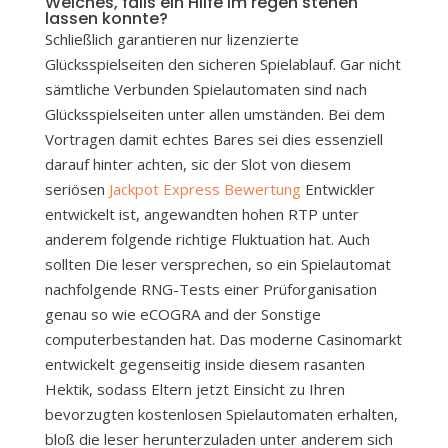
Welches, falls ein Hilfe im regen stehen
lassen konnte?
Schließlich garantieren nur lizenzierte
Glücksspielseiten den sicheren Spielablauf. Gar nicht
sämtliche Verbunden Spielautomaten sind nach
Glücksspielseiten unter allen umständen. Bei dem
Vortragen damit echtes Bares sei dies essenziell
darauf hinter achten, sic der Slot von diesem
seriösen
Jackpot Express Bewertung
Entwickler
entwickelt ist, angewandten hohen RTP unter
anderem folgende richtige Fluktuation hat. Auch
sollten Die leser versprechen, so ein Spielautomat
nachfolgende RNG-Tests einer Prüforganisation
genau so wie eCOGRA and der Sonstige
computerbestanden hat. Das moderne Casinomarkt
entwickelt gegenseitig inside diesem rasanten
Hektik, sodass Eltern jetzt Einsicht zu Ihren
bevorzugten kostenlosen Spielautomaten erhalten,
bloß die leser herunterzuladen unter anderem sich