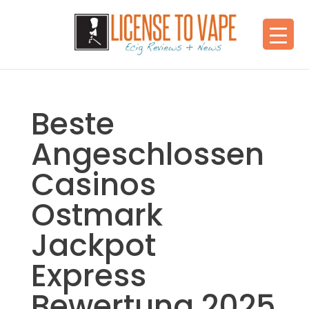
Beste
Angeschlossen
Casinos
Ostmark
Jackpot
Express
Bewertung 2025