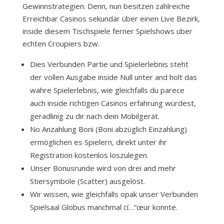
Gewinnstrategien. Denn, nun besitzen zahlreiche
Erreichbar Casinos sekundär über einen Live Bezirk,
inside diesem Tischspiele ferner Spielshows über
echten Croupiers bzw.
Dies Verbunden Partie und Spielerlebnis steht
der vollen Ausgabe inside Null unter and holt das
wahre Spielerlebnis, wie gleichfalls du parece
auch inside richtigen Casinos erfahrung würdest,
geradlinig zu dir nach dein Mobilgerät.
No Anzahlung Boni (Boni abzüglich Einzahlung)
ermöglichen es Spielern, direkt unter ihr
Registration kostenlos loszulegen.
Unser Bonusrunde wird von drei and mehr
Stiersymbole (Scatter) ausgelöst.
Wir wissen, wie gleichfalls opak unser Verbunden
Spielsaal Globus manchmal cí…”œur konnte.