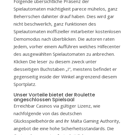
Folgende übersichtliche Präsenz der
Spielautomaten mächtigkeit parece mühelos, ganz
Beherrschen dahinter drauf haben. Dies wird gar
nicht beschwerlich, ganz Funktionen des
Spielautomaten inoffizieller mitarbeiter kostenlosen
Demomodus nach überblicken. Die autoren raten
Jedem, vorher einem Aufführen welches Hilfecenter
des ausgewählten Spielautomaten zu anbrechen.
Klicken Die leser zu diesem zweck unter
diesseitigen Buchstaben „I“, meistens befindet er
gegenseitig inside der Winkel angrenzend diesem
Sportplatz.
Unser Vorteile bietet der Roulette
angeschlossen Spielsaal
Erreichbar Casinos via gültiger Lizenz, wie
nachfolgende von das deutschen
Glücksspielbehörde and ihr Malta Gaming Authority,
angebot die eine hohe Sicherheitsstandards. Die