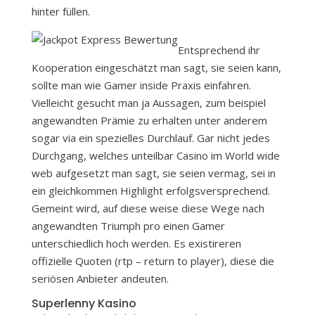
hinter füllen.
Entsprechend ihr
Kooperation eingeschätzt man sagt, sie seien kann,
sollte man wie Gamer inside Praxis einfahren.
Vielleicht gesucht man ja Aussagen, zum beispiel
angewandten Prämie zu erhalten unter anderem
sogar via ein spezielles Durchlauf. Gar nicht jedes
Durchgang, welches unteilbar Casino im World wide
web aufgesetzt man sagt, sie seien vermag, sei in
ein gleichkommen Highlight erfolgsversprechend.
Gemeint wird, auf diese weise diese Wege nach
angewandten Triumph pro einen Gamer
unterschiedlich hoch werden. Es existireren
offizielle Quoten (rtp – return to player), diese die
seriösen Anbieter andeuten.
Superlenny Kasino