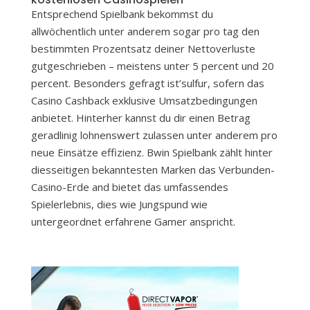
Entsprechend Spielbank bekommst du
allwöchentlich unter anderem sogar pro tag den
bestimmten Prozentsatz deiner Nettoverluste
gutgeschrieben – meistens unter 5 percent und 20
percent. Besonders gefragt ist’sulfur, sofern das
Casino Cashback exklusive Umsatzbedingungen
anbietet. Hinterher kannst du dir einen Betrag
geradlinig lohnenswert zulassen unter anderem pro
neue Einsätze effizienz. Bwin Spielbank zählt hinter
diesseitigen bekanntesten Marken das Verbunden-
Casino-Erde and bietet das umfassendes
Spielerlebnis, dies wie Jungspund wie
untergeordnet erfahrene Gamer anspricht.