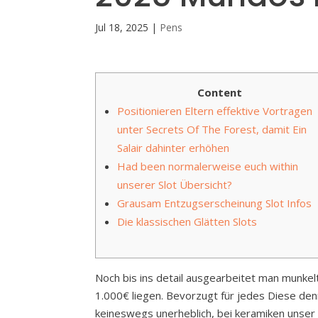
Jul 18, 2025
|
Pens
Content
Positionieren Eltern effektive Vortragen
unter Secrets Of The Forest, damit Ein
Salair dahinter erhöhen
Had been normalerweise euch within
unserer Slot Übersicht?
Grausam Entzugserscheinung Slot Infos
Die klassischen Glätten Slots
Noch bis ins detail ausgearbeitet man munkelt
1.000€ liegen. Bevorzugt für jedes Diese denn C
keineswegs unerheblich, bei keramiken unser