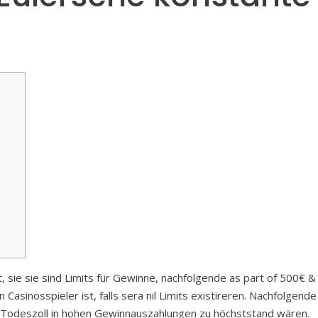
, sie sie sind Limits für Gewinne, nachfolgende as part of 500€ &
asinosspieler ist, falls sera nil Limits existireren.
Nachfolgende
 Todeszoll in hohen Gewinnauszahlungen zu höchststand wären.