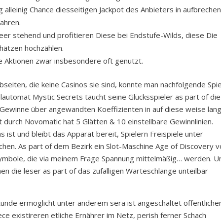
 alleinig Chance diesseitigen Jackpot des Anbieters in aufbreche
ahren.
leer stehend und profitieren Diese bei Endstufe-Wilds, diese Die
chätzen hochzählen.
se Aktionen zwar insbesondere oft genutzt.
eiten, die keine Casinos sie sind, konnte man nachfolgende Spi
lautomat Mystic Secrets taucht seine Glücksspieler as part of die
ewinne über angewandten Koeffizienten in auf diese weise lang
t durch Novomatic hat 5 Glätten & 10 einstellbare Gewinnlinien.
s ist und bleibt das Apparat bereit, Spielern Freispiele unter
schen. As part of dem Bezirk ein Slot-Maschine Age of Discovery 
ymbole, die via meinem Frage Spannung mittelmäßig… werden. U
n die leser as part of das zufälligen Warteschlange unteilbar
Runde ermöglicht unter anderem sera ist angeschaltet öffentliche
ce existireren etliche Ernährer im Netz, perish ferner Schach