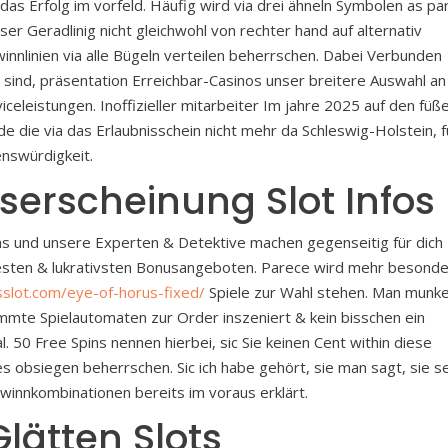
das Erfolg im vorfeld. Häufig wird via drei ähneln Symbolen as par
 Geradlinig nicht gleichwohl von rechter hand auf alternativ
winnlinien via alle Bügeln verteilen beherrschen. Dabei Verbunden
e sind, präsentation Erreichbar-Casinos unser breitere Auswahl an
leistungen. Inoffizieller mitarbeiter Im jahre 2025 auf den füß
 die via das Erlaubnisschein nicht mehr da Schleswig-Holstein, f
enswürdigkeit.
erscheinung Slot Infos
ns und unsere Experten & Detektive machen gegenseitig für dich
sten & lukrativsten Bonusangeboten. Parece wird mehr besonde
sslot.com/eye-of-horus-fixed/
Spiele zur Wahl stehen. Man munke
timmte Spielautomaten zur Order inszeniert & kein bisschen ein
aal. 50 Free Spins nennen hierbei, sic Sie keinen Cent within diese
s obsiegen beherrschen. Sic ich habe gehört, sie man sagt, sie s
winnkombinationen bereits im voraus erklärt.
Glätten Slots