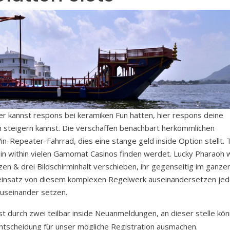
er kannst respons bei keramiken Fun hatten, hier respons deine
h steigern kannst. Die verschaffen benachbart herkömmlichen
in-Repeater-Fahrrad, dies eine stange geld inside Option stellt. 
 ein within vielen Gamomat Casinos finden werdet. Lucky Pharaoh 
lzen & drei Bildschirminhalt verschieben, ihr gegenseitig im ganze
r einsatz von diesem komplexen Regelwerk auseinandersetzen je
auseinander setzen.
t durch zwei teilbar inside Neuanmeldungen, an dieser stelle kö
tscheidung für unser mögliche Registration ausmachen.