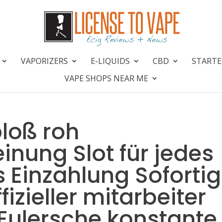
VAPORIZERS
E-LIQUIDS
CBD
STARTE
VAPE SHOPS NEAR ME
bloß roh
inung Slot für jedes
 Einzahlung Sofortig
izieller mitarbeiter
Eulersche konstante