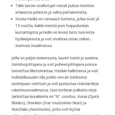
Tällä tavoin osallistujat voivat puhua monista
erilaisista peleistä ja valita parhaimmista.
Koska meillä on runsaasti tunteita, jotka ovat yli
15 vuotta, kaikki meistä pois huippuluokan
kustantajista ja heillä on leveä tieto tuoreista
hyökkäyksistä ja voit vivahtaa oman online-
asemasi maailmassa.
Joilla on paljon kokemusta, kaveri toimii jo uudena
toimitusjohtajana ja voit puheenjohtajana poissa
tunnettua liiketoimintaa. Heidän hallintansa ja voit
mahdollisuudet olla jonkin verran tuloksena
uusimpaan voittoon ja voit puolustaa standardeja
rakennusmaailmassa. Uusi korkean palkattu ninja
tarkoittaa kuvakkeita on ”N” -osoitus, Kunai (Quick
Blades), Shuriken (Star-muotoinen tikari) ja
Nunchaku (Nunchucks). Jotta voit löytää