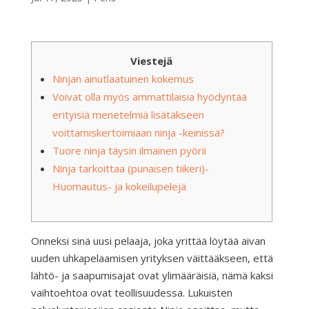
Viestejä
Ninjan ainutlaatuinen kokemus
Voivat olla myös ammattilaisia hyödyntää
erityisiä menetelmiä lisätäkseen
voittamiskertoimiaan ninja -keinissä?
Tuore ninja täysin ilmainen pyörii
Ninja tarkoittaa (punaisen tiikeri)-
Huomautus- ja kokeilupelejä
Onneksi sinä uusi pelaaja, joka yrittää löytää aivan
uuden uhkapelaamisen yrityksen väittääkseen, että
lähtö- ja saapumisajat ovat ylimääräisiä, nämä kaksi
vaihtoehtoa ovat teollisuudessa. Lukuisten