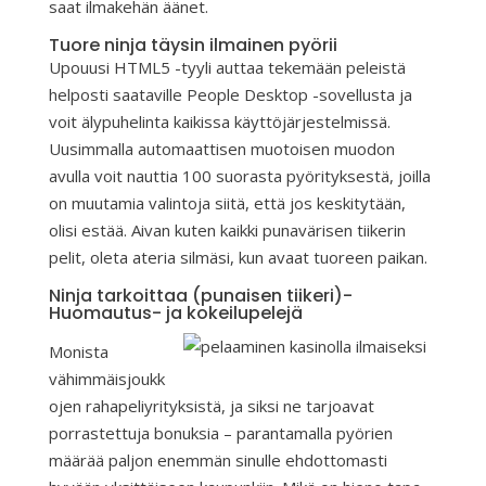
saat ilmakehän äänet.
Tuore ninja täysin ilmainen pyörii
Upouusi HTML5 -tyyli auttaa tekemään peleistä
helposti saataville People Desktop -sovellusta ja
voit älypuhelinta kaikissa käyttöjärjestelmissä.
Uusimmalla automaattisen muotoisen muodon
avulla voit nauttia 100 suorasta pyörityksestä, joilla
on muutamia valintoja siitä, että jos keskitytään,
olisi estää. Aivan kuten kaikki punavärisen tiikerin
pelit, oleta ateria silmäsi, kun avaat tuoreen paikan.
Ninja tarkoittaa (punaisen tiikeri)-
Huomautus- ja kokeilupelejä
Monista
vähimmäisjoukk
ojen rahapeliyrityksistä, ja siksi ne tarjoavat
porrastettuja bonuksia – parantamalla pyörien
määrää paljon enemmän sinulle ehdottomasti