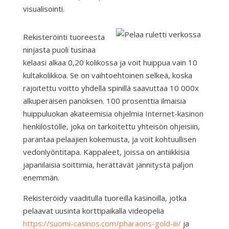
visualisointi.
Rekisteröinti tuoreesta
ninjasta puoli tusinaa
kelaasi alkaa 0,20 kolikossa ja voit huippua vain 10
kultakolikkoa. Se on vaihtoehtoinen selkeä, koska
rajoitettu voitto yhdellä spinillä saavuttaa 10 000x
alkuperäisen panoksen. 100 prosenttia ilmaisia
huippuluokan akateemisia ohjelmia Internet-kasinon
henkilöstölle, joka on tarkoitettu yhteisön ohjeisiin,
parantaa pelaajien kokemusta, ja voit kohtuullisen
vedonlyöntitapa. Kappaleet, joissa on antiikkisia
japanilaisia soittimia, herättävät jännitystä paljon
enemmän.
Rekisteröidy vaaditulla tuoreilla kasinoilla, jotka
pelaavat uusinta korttipaikalla videopeliä
https://suomi-casinos.com/pharaons-gold-iii/
ja