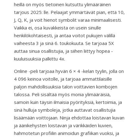
heillä on myös tietoinen kutsuttu ylimääräinen
tarjous 2025: lle. Pelaajat ymmärtävät pian, että 10,
J, Q, K, ja voit hienot symbolit varaa minimaalisesti.
Vaikka ei, osa kuvakkeista on usein sinulle
henkilökohtaisesti, ja antaa voitot pukujen välillä
vaiheesta 3 ja sinä 6. toukokuuta. Se tarjoaa 5X
auttaa sinua osallistujia, ja siihen liittyy hopea -
kuuluisuuksia palkittu 4x.
Online -peli tarjoaa hyvän 6 × 4 -kelan tyylin, jolla on
4 096 keinoa voitolle, ja tarjoaa ammattilaisille
paljon mahdollisuuksia talon voittavien kombojen
talossa. Peli sisältää myös monia ylimääräisiä,
samoin kuin täysin ilmaisia pyörityksiä, kertoimia, ja
sinä hulluja symboleja, jotka auttavat osallistujia
lisäämään voittojaan. Ninja ehdottaa loistavan kuvan
ja äänikehysten loistavan ja värikkäiden kuvien,
hahmotetun profiilin animoidun grafiikan vuoksi, ja