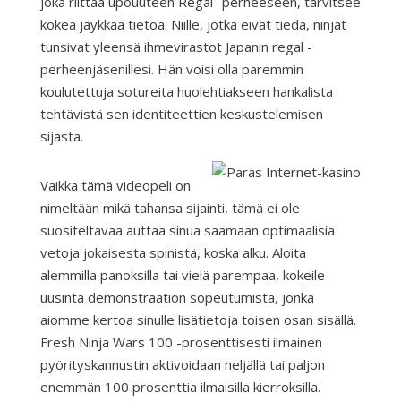
joka riittää upouuteen Regal -perheeseen, tarvitsee
kokea jäykkää tietoa. Niille, jotka eivät tiedä, ninjat
tunsivat yleensä ihmevirastot Japanin regal -
perheenjäsenillesi. Hän voisi olla paremmin
koulutettuja sotureita huolehtiakseen hankalista
tehtävistä sen identiteettien keskustelemisen
sijasta.
Vaikka tämä videopeli on
nimeltään mikä tahansa sijainti, tämä ei ole
suositeltavaa auttaa sinua saamaan optimaalisia
vetoja jokaisesta spinistä, koska alku. Aloita
alemmilla panoksilla tai vielä parempaa, kokeile
uusinta demonstraation sopeutumista, jonka
aiomme kertoa sinulle lisätietoja toisen osan sisällä.
Fresh Ninja Wars 100 -prosenttisesti ilmainen
pyörityskannustin aktivoidaan neljällä tai paljon
enemmän 100 prosenttia ilmaisilla kierroksilla.