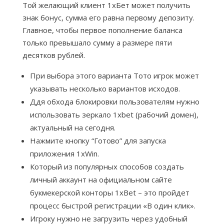
Той желающий клиент 1хБет может получить
знак бонус, сумма его равна первому депозиту.
Главное, чтобы первое пополнение баланса
только превышало сумму а размере пяти
десятков рублей.
При выбора этого варианта Тото игрок может
указывать несколько вариантов исходов.
Ддя обхода блокировки пользователям нужно
использовать зеркало 1xbet (рабочий домен),
актуальный на сегодня.
Нажмите кнопку “Готово” для запуска
приложения 1xWin.
Который из популярных способов создать
личный аккаунт на официальном сайте
букмекерской конторы 1xBet – это пройдет
процесс быстрой регистрации «В один клик».
Игроку нужно не загрузить через удобный