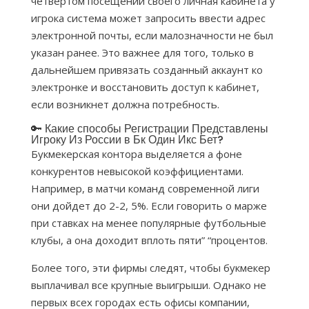
четвертом посещении своего личная кабинета у
игрока система может запросить ввести адрес
электронной почты, если малозначности не был
указан ранее. Это важнее для того, только в
дальнейшем привязать созданный аккаунт ко
электронке и восстановить доступ к кабинет,
если возникнет должна потребность.
🔑 Какие способы Регистрации Представлены
Игроку Из России в Бк Один Икс Бет?
Букмекерская контора выделяется а фоне
конкурентов невысокой коэффициентами.
Например, в матчи команд современной лиги
они дойдет до 2-2, 5%. Если говорить о марже
при ставках на менее популярные футбольные
клубы, а она доходит вплоть пяти” “процентов.
Более того, эти фирмы следят, чтобы букмекер
выплачивал все крупные выигрыши. Однако не
первых всех городах есть офисы компании,