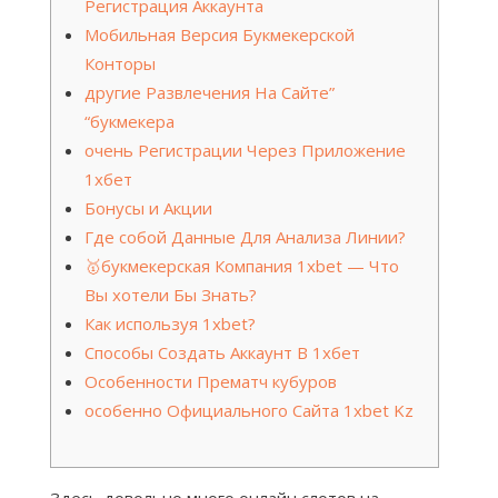
Регистрация Аккаунта
Мобильная Версия Букмекерской
Конторы
другие Развлечения На Сайте”
“букмекера
очень Регистрации Через Приложение
1хбет
Бонусы и Акции
Где собой Данные Для Анализа Линии?
🥇букмекерская Компания 1xbet — Что
Вы хотели Бы Знать?
Как используя 1xbet?
Способы Создать Аккаунт В 1хбет
Особенности Прематч кубуров
особенно Официального Сайта 1xbet Kz