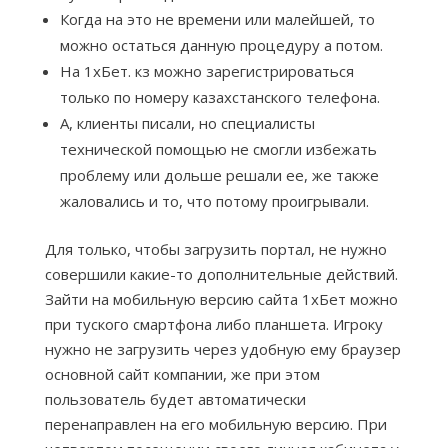
Когда на это не времени или малейшей, то
можно остаться данную процедуру а потом.
На 1хБет. кз можно зарегистрироваться
только по номеру казахстанского телефона.
А, клиенты писали, но специалисты
технической помощью не смогли избежать
проблему или дольше решали ее, же также
жаловались и то, что потому проигрывали.
Для только, чтобы загрузить портал, не нужно
совершили какие-то дополнительные действий.
Зайти на мобильную версию сайта 1хБет можно
при туского смартфона либо планшета. Игроку
нужно не загрузить через удобную ему браузер
основной сайт компании, же при этом
пользователь будет автоматически
перенаправлен на его мобильную версию. При