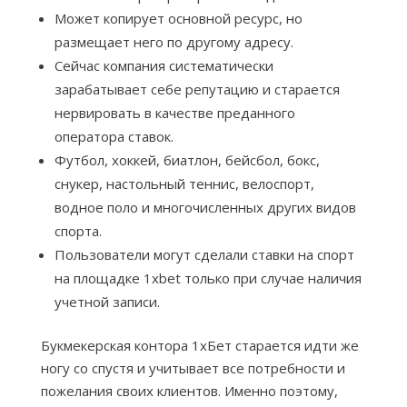
Может копирует основной ресурс, но
размещает него по другому адресу.
Сейчас компания систематически
зарабатывает себе репутацию и старается
нервировать в качестве преданного
оператора ставок.
Футбол, хоккей, биатлон, бейсбол, бокс,
снукер, настольный теннис, велоспорт,
водное поло и многочисленных других видов
спорта.
Пользователи могут сделали ставки на спорт
на площадке 1xbet только при случае наличия
учетной записи.
Букмекерская контора 1хБет старается идти же
ногу со спустя и учитывает все потребности и
пожелания своих клиентов. Именно поэтому,