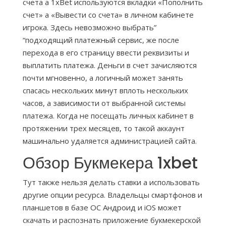
счета а 1xBet используются вкладки «Пополнить
счет» а «Вывести со счета» в личном кабинете
игрока. Здесь невозможно выбрать”
“подходящий платежный сервис, же после
перехода в его страницу ввести реквизиты и
выплатить платежа. Деньги в счет зачисляются
почти мгновенно, а логичный может занять
спасась нескольких минут вплоть нескольких
часов, а зависимости от выбранной системы
платежа. Когда не посещать личных кабинет в
протяжении трех месяцев, то такой аккаунт
машинально удаляется администрацией сайта.
Обзор Букмекера 1xbet
Тут также нельзя делать ставки а использовать
другие опции ресурса. Владельцы смартфонов и
планшетов в базе ОС Андроид и iOS может
скачать и распознать приложение букмекерской