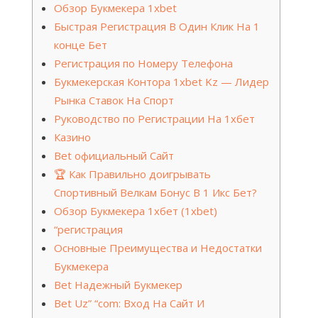
Обзор Букмекера 1xbet
Быстрая Регистрация В Один Клик На 1
конце Бет
Регистрация по Номеру Телефона
Букмекерская Контора 1xbet Kz — Лидер
Рынка Ставок На Спорт
Руководство по Регистрации На 1хбет
Казино
Bet официальный Сайт
🏆 Как Правильно доигрывать
Спортивный Велкам Бонус В 1 Икс Бет?
Обзор Букмекера 1хбет (1xbet)
“регистрация
Основные Преимущества и Недостатки
Букмекера
Bet Надежный Букмекер
Bet Uz” “com: Вход На Сайт И