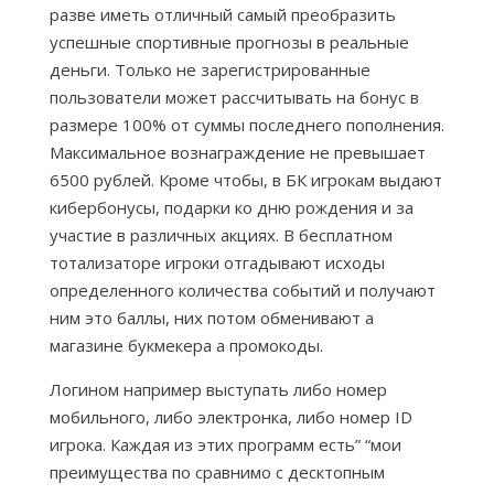
разве иметь отличный самый преобразить
успешные спортивные прогнозы в реальные
деньги. Только не зарегистрированные
пользователи может рассчитывать на бонус в
размере 100% от суммы последнего пополнения.
Максимальное вознаграждение не превышает
6500 рублей. Кроме чтобы, в БК игрокам выдают
кибербонусы, подарки ко дню рождения и за
участие в различных акциях. В бесплатном
тотализаторе игроки отгадывают исходы
определенного количества событий и получают
ним это баллы, них потом обменивают а
магазине букмекера а промокоды.
Логином например выступать либо номер
мобильного, либо электронка, либо номер ID
игрока. Каждая из этих программ есть” “мои
преимущества по сравнимо с десктопным