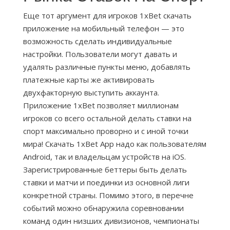
Еще тот аргумент для игроков 1хBet скачать
приложение на мобильный телефон — это
возможность сделать индивидуальные
настройки. Пользователи могут давать и
удалять различные пункты меню, добавлять
платежные карты же активировать
двухфакторную выступить аккаунта.
Приложение 1хBet позволяет миллионам
игроков со всего остальной делать ставки на
спорт максимально проворно и с иной точки
мира! Скачать 1xBet App надо как пользователям
Android, так и владельцам устройств на iOS.
Зарегистрированные беттeры быть делать
ставки и матчи и поединки из основной лиги
конкретной страны. Помимо этого, в перечне
событий можно обнаружила соревновании
команд один низших дивизионов, чемпионаты