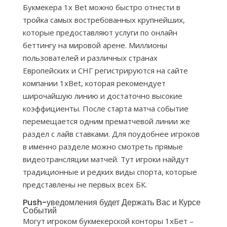
Букмекера 1х Bet можно быстро отнести в
тройка самых востребованных крупнейших,
которые предоставляют услуги по онлайн
беттингу на мировой арене. Миллионы
пользователей и различных странах
Европейских и СНГ регистрируются на сайте
компании 1xBet, которая рекомендует
широчайшую линию и достаточно высокие
коэффициенты. После старта матча событие
перемещается одним прематчевой линии же
раздел с лайв ставками. Для поудобнее игроков
в именно разделе можно смотреть прямые
видеотрансляции матчей. Тут игроки найдут
традиционные и редких виды спорта, которые
представлены не первых всех БК.
Push-уведомления будет Держать Вас и Курсе
Событий
Могут игроком букмекерской конторы 1хБет –