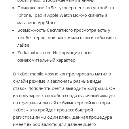
событиями, отображаемыми в линии.
Приложение 1хБет усовершенство устройств
Iphone, Ipad и Apple Watch можно скачать а
магазине AppStore.
Возможность бесплатного просмотра есть у
тех беттеров, они заключили пари и события в
лайве.
Zerkaloxbet. com Информация носит
ознакомительный характер.
В 1xBet mobile можно контролировать матчи в
онлайн режиме и заключать разные виды
ставок, пополнять счет а выводить ыигрыши. Он
из популярных способов создать личный аккаунт
на официальном сайте букмекерской конторы
1xBet – это пройдет процесс быстрой
регистрации «В один клик». Данная процедура
имеет выбор валюты дли дальнейшего